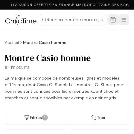
LIVRAISON OFFERTE EN FRANCE MÉTROPOLITAINE DÈS 69€ ·
Accueil
Montre Casio homme
Montre Casio homme
54 PRODUITS
La marque se compose de nombreuses lignes et modèles
différents, dont Casio G-Shock. Les montres G-Shock pour
hommes sont connues pour leurs montres XL antichoc et
étanches et sont disponibles par exemple en noir et gris.
Filtres
Trier
1