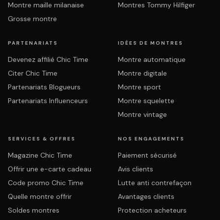
Montre maille milanaise
Montres Tommy Hilfiger
Grosse montre
PARTENARIATS
IDÉES DE MONTRES
Devenez affilié Chic Time
Montre automatique
Citer Chic Time
Montre digitale
Partenariats Blogueurs
Montre sport
Partenariats Influenceurs
Montre squelette
Montre vintage
SERVICES & OFFRES
NOS ENGAGEMENTS
Magazine Chic Time
Paiement sécurisé
Offrir une e-carte cadeau
Avis clients
Code promo Chic Time
Lutte anti contrefaçon
Quelle montre offrir
Avantages clients
Soldes montres
Protection acheteurs