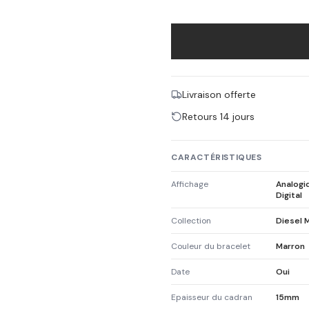
Livraison offerte
Retours 14 jours
CARACTÉRISTIQUES
Affichage
Analogi
Digital
Collection
Diesel 
Couleur du bracelet
Marron
Date
Oui
Epaisseur du cadran
15mm