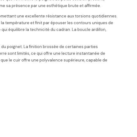
irme sa présence par une esthétique brute et affirmée.
omettant une excellente résistance aux torsions quotidiennes.
ux la température et finit par épouser les contours uniques de
ui équilibre la technicité du cadran. La boucle ardillon,
 du poignet. La finition brossée de certaines parties
erre sont limités, ce qui offre une lecture instantanée de
 que le cuir offre une polyvalence supérieure, capable de