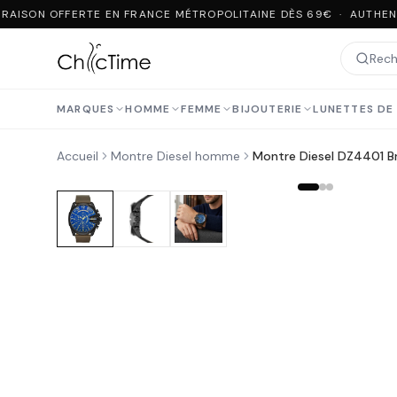
RAISON OFFERTE EN FRANCE MÉTROPOLITAINE DÈS 69€ · AUTHENT
MARQUES
HOMME
FEMME
BIJOUTERIE
LUNETTES DE 
Accueil
Montre Diesel homme
Montre Diesel DZ4401 Br