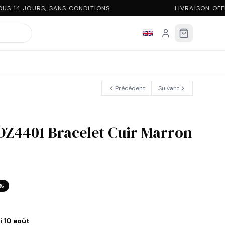
S 14 JOURS, SANS CONDITIONS
LIVRAISON OFF
Précédent
Suivant
DZ4401 Bracelet Cuir Marron
%
i 10 août