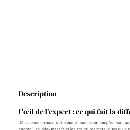
Description
L'œil de l'expert : ce qui fait la di
Dès la prise en main, cette pièce impose son tempérament par u
cadran. Les index massifs et les structures métalliques qui su