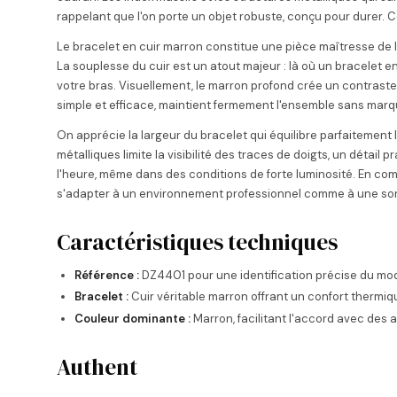
rappelant que l'on porte un objet robuste, conçu pour durer. C
Le bracelet en cuir marron constitue une pièce maîtresse de 
La souplesse du cuir est un atout majeur : là où un bracelet en
votre bras. Visuellement, le marron profond crée un contraste 
simple et efficace, maintient fermement l'ensemble sans marq
On apprécie la largeur du bracelet qui équilibre parfaitement l
métalliques limite la visibilité des traces de doigts, un détail
l'heure, même dans des conditions de forte luminosité. En com
s'adapter à un environnement professionnel comme à une sort
Caractéristiques techniques
Référence :
DZ4401 pour une identification précise du mo
Bracelet :
Cuir véritable marron offrant un confort thermiq
Couleur dominante :
Marron, facilitant l'accord avec de
Authent