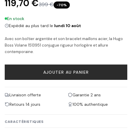
119,70 €
399 €
−
70
%
En stock
Expédié au plus tard le
lundi 10 août
Avec son boîtier argentée et son bracelet maillons acier, la Hugo
Boss Volane 1513951 conjugue rigueur horlogère et allure
contemporaine.
AJOUTER AU PANIER
Livraison offerte
Garantie 2 ans
Retours 14 jours
100% authentique
CARACTÉRISTIQUES