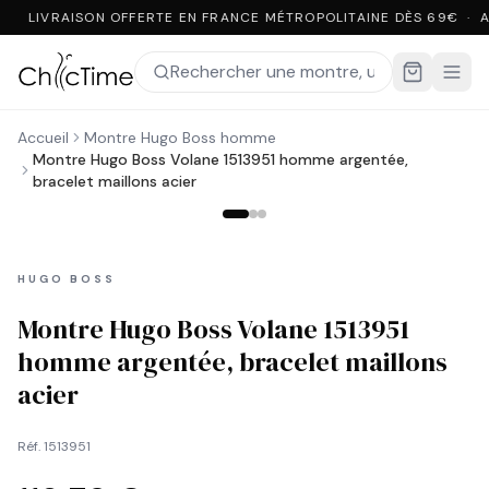
LIVRAISON OFFERTE EN FRANCE MÉTROPOLITAINE DÈS 69€ · 
Accueil
Montre Hugo Boss homme
Montre Hugo Boss Volane 1513951 homme argentée,
bracelet maillons acier
HUGO BOSS
Montre Hugo Boss Volane 1513951
homme argentée, bracelet maillons
acier
Réf.
1513951