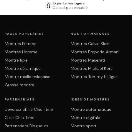
Experts horlogers
Conseil personnalisé
PAGES POPULAIRES
NOS TOP MARQUES
Montres Femme
Montres Calvin Klein
Montres Homme
Montres Emporio Armani
Montre luxe
Montres Maserati
Montre céramique
Montres Michael Kors
Montre maille milanaise
Montres Tommy Hilfiger
Grosse montre
PARTENARIATS
IDÉES DE MONTRES
Devenez affilié Chic Time
Montre automatique
Citer Chic Time
Montre digitale
Partenariats Blogueurs
Montre sport