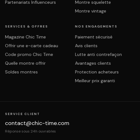
Partenariats Influenceurs
Montre squelette
Montre vintage
SERVICES & OFFRES
NOS ENGAGEMENTS
Magazine Chic Time
Paiement sécurisé
Offrir une e-carte cadeau
Avis clients
Code promo Chic Time
Lutte anti contrefaçon
Quelle montre offrir
Avantages clients
Soldes montres
Protection acheteurs
Meilleur prix garanti
SERVICE CLIENT
contact@chic-time.com
Réponse sous 24h ouvrables