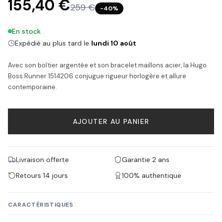
155,40 €
259 €
−
40
%
En stock
Expédié au plus tard le
lundi 10 août
Avec son boîtier argentée et son bracelet maillons acier, la Hugo
Boss Runner 1514206 conjugue rigueur horlogère et allure
contemporaine.
AJOUTER AU PANIER
Livraison offerte
Garantie 2 ans
Retours 14 jours
100% authentique
CARACTÉRISTIQUES