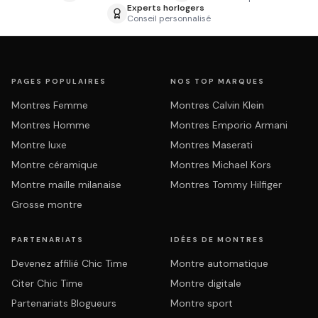
Experts horlogers
Conseil personnalisé
PAGES POPULAIRES
NOS TOP MARQUES
Montres Femme
Montres Calvin Klein
Montres Homme
Montres Emporio Armani
Montre luxe
Montres Maserati
Montre céramique
Montres Michael Kors
Montre maille milanaise
Montres Tommy Hilfiger
Grosse montre
PARTENARIATS
IDÉES DE MONTRES
Devenez affilié Chic Time
Montre automatique
Citer Chic Time
Montre digitale
Partenariats Blogueurs
Montre sport