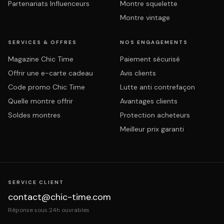
Partenariats Influenceurs
Montre squelette
Montre vintage
SERVICES & OFFRES
NOS ENGAGEMENTS
Magazine Chic Time
Paiement sécurisé
Offrir une e-carte cadeau
Avis clients
Code promo Chic Time
Lutte anti contrefaçon
Quelle montre offrir
Avantages clients
Soldes montres
Protection acheteurs
Meilleur prix garanti
SERVICE CLIENT
contact@chic-time.com
Réponse sous 24h ouvrables