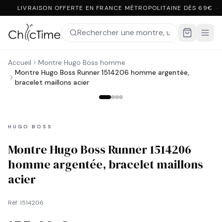
LIVRAISON OFFERTE EN FRANCE MÉTROPOLITAINE DÈS 69€ ·
Accueil
Montre Hugo Boss homme
Montre Hugo Boss Runner 1514206 homme argentée,
bracelet maillons acier
HUGO BOSS
Montre Hugo Boss Runner 1514206
homme argentée, bracelet maillons
acier
Réf.
1514206