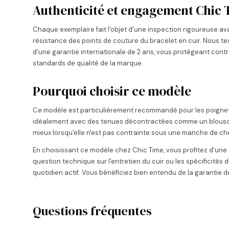
Authenticité et engagement Chic 
Chaque exemplaire fait l'objet d'une inspection rigoureuse av
résistance des points de couture du bracelet en cuir. Nous tes
d'une garantie internationale de 2 ans, vous protégeant contr
standards de qualité de la marque.
Pourquoi choisir ce modèle
Ce modèle est particulièrement recommandé pour les poignets 
idéalement avec des tenues décontractées comme un blouson en
mieux lorsqu'elle n'est pas contrainte sous une manche de ch
En choisissant ce modèle chez Chic Time, vous profitez d'une e
question technique sur l'entretien du cuir ou les spécificités
quotidien actif. Vous bénéficiez bien entendu de la garanti
Questions fréquentes