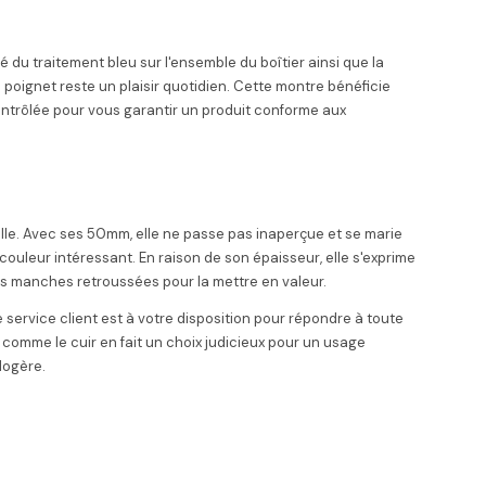
 du traitement bleu sur l'ensemble du boîtier ainsi que la
 poignet reste un plaisir quotidien. Cette montre bénéficie
ontrôlée pour vous garantir un produit conforme aux
le. Avec ses 50mm, elle ne passe pas inaperçue et se marie
uleur intéressant. En raison de son épaisseur, elle s'exprime
es manches retroussées pour la mettre en valeur.
 service client est à votre disposition pour répondre à toute
 comme le cuir en fait un choix judicieux pour un usage
logère.