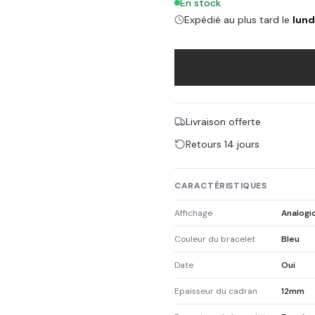
En stock
Expédié au plus tard le
lund
Livraison offerte
Retours 14 jours
CARACTÉRISTIQUES
Affichage
Analogi
Couleur du bracelet
Bleu
Date
Oui
Epaisseur du cadran
12mm