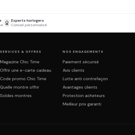
e
Experts horlogers
pe
Conseil personnalisé
SERVICES & OFFRES
NOS ENGAGEMENTS
Magazine Chic Time
Paiement sécurisé
Offrir une e-carte cadeau
Avis clients
Code promo Chic Time
Lutte anti contrefaçon
Quelle montre offrir
Avantages clients
Soldes montres
Protection acheteurs
Meilleur prix garanti