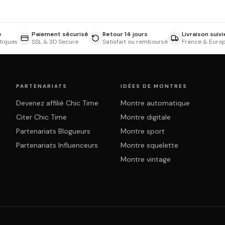
e
Paiement sécurisé
Retour 14 jours
Livraison suivi
tiques
SSL & 3D Secure
Satisfait ou remboursé
France & Euro
PARTENARIATS
IDÉES DE MONTRES
Devenez affilié Chic Time
Montre automatique
Citer Chic Time
Montre digitale
Partenariats Blogueurs
Montre sport
Partenariats Influenceurs
Montre squelette
Montre vintage