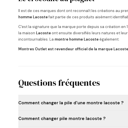
Il est de ces marques dont ont reconnaît les créations au prem
homme Lacoste
fait partie de ces produits aisément identifia
C'est la signature que la marque porte depuis sa création en 19
la maison
Lacoste
ont ensuite diversifiés leurs natures et l
incontournables. La
montre homme Lacoste
également.
Montres Outlet est revendeur officiel de la marque Lacoste
Questions fréquentes
Comment changer la pile d'une montre lacoste ?
Comment changer pile montre lacoste ?