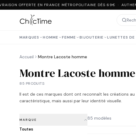
VRAISON OFFERTE EN FRANCE MÉTROPOLITAINE DÈS 69€ · AUTHEN
MARQUES
HOMME
FEMME
BIJOUTERIE
LUNETTES DE 
Accueil
Montre Lacoste homme
Montre Lacoste homme
85 PRODUITS
Il est de ces marques dont ont reconnaît les créations au
caractéristique, mais aussi par leur identité visuelle.
85 modèles
MARQUE
Toutes