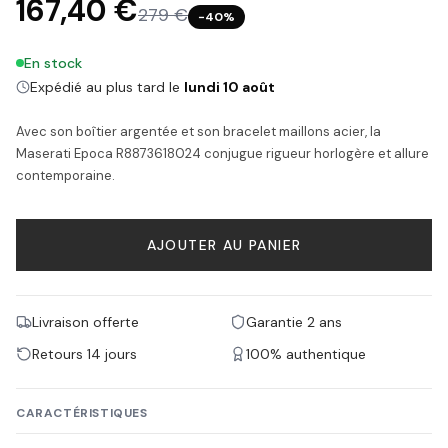
167,40 €
279 €
−
40
%
En stock
Expédié au plus tard le
lundi 10 août
Avec son boîtier argentée et son bracelet maillons acier, la
Maserati Epoca R8873618024 conjugue rigueur horlogère et allure
contemporaine.
AJOUTER AU PANIER
Livraison offerte
Garantie 2 ans
Retours 14 jours
100% authentique
CARACTÉRISTIQUES