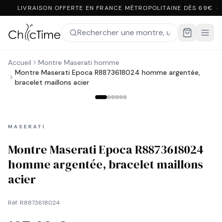
LIVRAISON OFFERTE EN FRANCE MÉTROPOLITAINE DÈS 69€ ·
Accueil
Montre Maserati homme
Montre Maserati Epoca R8873618024 homme argentée,
bracelet maillons acier
MASERATI
Montre Maserati Epoca R8873618024
homme argentée, bracelet maillons
acier
Réf.
R8873618024