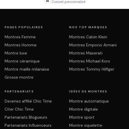
Conseil personnalisé
PAGES POPULAIRES
NOS TOP MARQUES
Montres Femme
Montres Calvin Klein
Montres Homme
Montres Emporio Armani
Montre luxe
Montres Maserati
Montre céramique
Montres Michael Kors
Montre maille milanaise
Montres Tommy Hilfiger
Grosse montre
PARTENARIATS
IDÉES DE MONTRES
Devenez affilié Chic Time
Montre automatique
Citer Chic Time
Montre digitale
Partenariats Blogueurs
Montre sport
Partenariats Influenceurs
Montre squelette