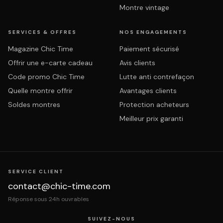
Montre vintage
SERVICES & OFFRES
NOS ENGAGEMENTS
Magazine Chic Time
Paiement sécurisé
Offrir une e-carte cadeau
Avis clients
Code promo Chic Time
Lutte anti contrefaçon
Quelle montre offrir
Avantages clients
Soldes montres
Protection acheteurs
Meilleur prix garanti
SERVICE CLIENT
contact@chic-time.com
Réponse sous 24h ouvrables
SUIVEZ-NOUS