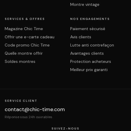
Montre vintage
SERVICES & OFFRES
NOS ENGAGEMENTS
Magazine Chic Time
Paiement sécurisé
Offrir une e-carte cadeau
Avis clients
Code promo Chic Time
Lutte anti contrefaçon
Quelle montre offrir
Avantages clients
Soldes montres
Protection acheteurs
Meilleur prix garanti
SERVICE CLIENT
contact@chic-time.com
Réponse sous 24h ouvrables
SUIVEZ-NOUS