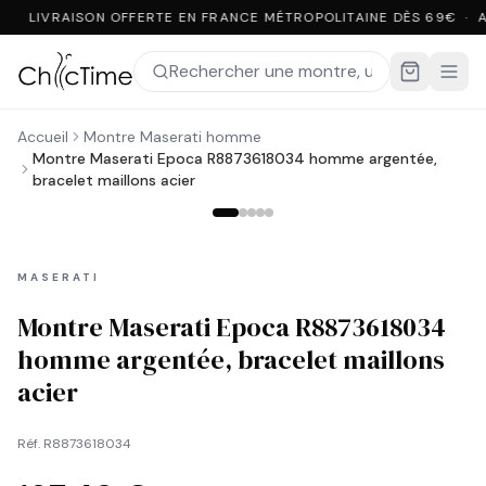
LIVRAISON OFFERTE EN FRANCE MÉTROPOLITAINE DÈS 69€ · 
Accueil
Montre Maserati homme
Montre Maserati Epoca R8873618034 homme argentée,
bracelet maillons acier
MASERATI
Montre Maserati Epoca R8873618034
homme argentée, bracelet maillons
acier
Réf.
R8873618034