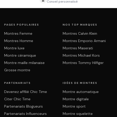
Conseil personnalisé
PAGES POPULAIRES
NOS TOP MARQUES
Montres Femme
Montres Calvin Klein
Montres Homme
Montres Emporio Armani
Montre luxe
Montres Maserati
Montre céramique
Montres Michael Kors
Montre maille milanaise
Montres Tommy Hilfiger
Grosse montre
PARTENARIATS
IDÉES DE MONTRES
Devenez affilié Chic Time
Montre automatique
Citer Chic Time
Montre digitale
Partenariats Blogueurs
Montre sport
Partenariats Influenceurs
Montre squelette