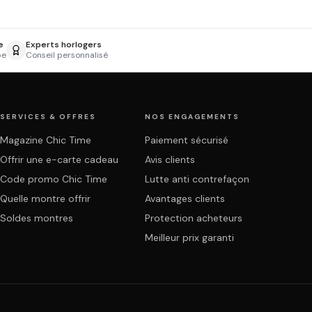
e
Experts horlogers
pe
Conseil personnalisé
SERVICES & OFFRES
NOS ENGAGEMENTS
Magazine Chic Time
Paiement sécurisé
Offrir une e-carte cadeau
Avis clients
Code promo Chic Time
Lutte anti contrefaçon
Quelle montre offrir
Avantages clients
Soldes montres
Protection acheteurs
Meilleur prix garanti