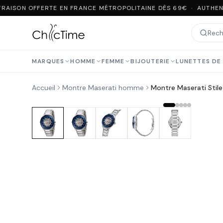
RAISON OFFERTE EN FRANCE MÉTROPOLITAINE DÈS 69€ · AUTHENT
MARQUES
HOMME
FEMME
BIJOUTERIE
LUNETTES DE 
Accueil
Montre Maserati homme
Montre Maserati Stil