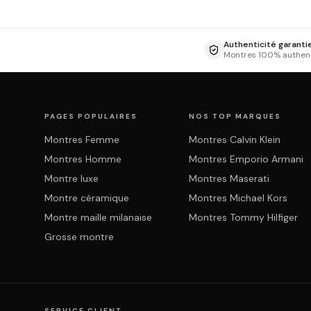
Authenticité garanti
Montres 100% authen
PAGES POPULAIRES
NOS TOP MARQUES
Montres Femme
Montres Calvin Klein
Montres Homme
Montres Emporio Armani
Montre luxe
Montres Maserati
Montre céramique
Montres Michael Kors
Montre maille milanaise
Montres Tommy Hilfiger
Grosse montre
SERVICE CLIENT