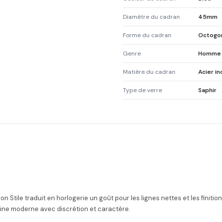
Diamètre du cadran
45mm
Forme du cadran
Octogo
Genre
Homme
Matière du cadran
Acier i
Type de verre
Saphir
tion Stile traduit en horlogerie un goût pour les lignes nettes et les fin
ne moderne avec discrétion et caractère.