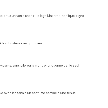
, sous un verre saphir. Le logo Maserati, appliqué, signe
'à la robustesse au quotidien.
vante, sans pile, où la montre fonctionne par le seul
logue avec les tons d'un costume comme d'une tenue