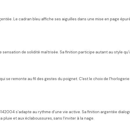
entée. Le cadran bleu affiche ses aiguilles dans une mise en page épurée
sensation de solidité maîtrisée. Sa finition participe autant au style qu
 remonte au fil des gestes du poignet. C'est le choix de l'horlogerie vi
8823142004 s'adapte au rythme d'une vie active. Sa finition argentée dia
luie et aux éclaboussures, sans l'inviter à la nage.