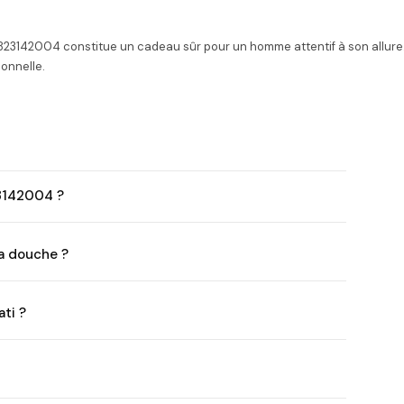
23142004 constitue un cadeau sûr pour un homme attentif à son allure. 
onnelle.
23142004 ?
la douche ?
ti ?