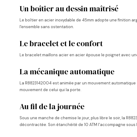
Un boîtier au dessin maîtrisé
Le boîtier en acier inoxydable de 45mm adopte une finition arg
l'ensemble sans ostentation.
Le bracelet et le confort
Le bracelet maillons acier en acier épouse le poignet avec une 
La mécanique automatique
La R8823142004 est animée par un mouvement automatique qui se
mouvement de celui qui la porte.
Au fil de la journée
Sous une manche de chemise le jour, plus libre le soir, la R
décontractée. Son étanchéité de 10 ATM l'accompagne sous la p