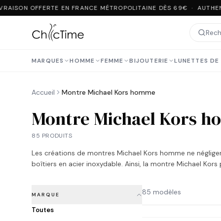
RAISON OFFERTE EN FRANCE MÉTROPOLITAINE DÈS 69€ · AUTHENT
MARQUES
HOMME
FEMME
BIJOUTERIE
LUNETTES DE 
Accueil
Montre Michael Kors homme
Montre Michael Kors 
85 PRODUITS
Les créations de montres Michael Kors homme ne négligen
boîtiers en acier inoxydable. Ainsi, la montre Michael Ko
85 modèles
MARQUE
Toutes