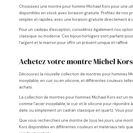
Choisissez une montre pour homme Michael Kors pour une util
disponibles en stock avec livraison gratuite. Profitez de nos p
simples et rapides, avec une livraison gratuite directement à v
Pour un cadeau d'exception, considérez également nos options
classique ou moderne. Ces bijoux horlogers sont parfaits pour
l'argent et le marron pour offrir un présent unique et raffiné.
Achetez votre montre Michel Kors
Découvrez la nouvelle collection de montres pour hommes Mich
inoxydable, en cuir ou en silicone, et différentes couleurs tel
achats.
La collection de montres pour hommes Michael Kors est un méla
comme l'acier inoxydable, le cuir et le silicone pour répondre
date, ou simplement un cadran classique en quartz. Vous pouve
Que vous recherchiez une montre de tous les jours, une montre
Kors disponibles en différentes couleurs et matériaux tels que l