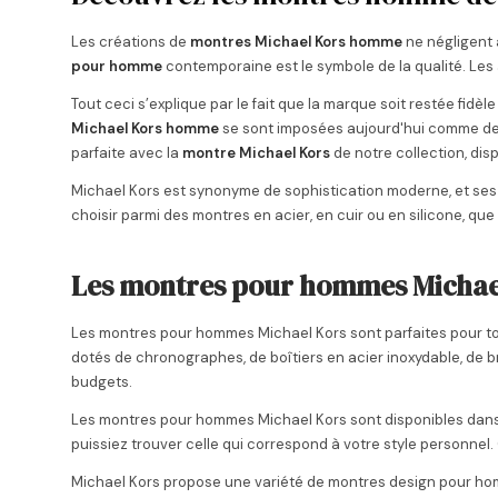
Les créations de
montres Michael Kors homme
ne négligent 
pour homme
contemporaine est le symbole de la qualité. Les 
Tout ceci s’explique par le fait que la marque soit restée fidèl
Michael Kors homme
se sont imposées aujourd'hui comme des 
parfaite avec la
montre Michael Kors
de notre collection, dis
Michael Kors est synonyme de sophistication moderne, et ses 
choisir parmi des montres en acier, en cuir ou en silicone, q
Les montres pour hommes Michael 
Les montres pour hommes Michael Kors sont parfaites pour tou
dotés de chronographes, de boîtiers en acier inoxydable, de br
budgets.
Les montres pour hommes Michael Kors sont disponibles dans une 
puissiez trouver celle qui correspond à votre style personnel. 
Michael Kors propose une variété de montres design pour hom