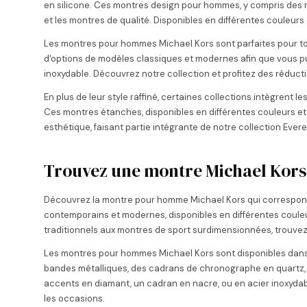
en silicone. Ces montres design pour hommes, y compris des 
et les montres de qualité. Disponibles en différentes couleurs c
Les montres pour hommes Michael Kors sont parfaites pour tou
d'options de modèles classiques et modernes afin que vous pu
inoxydable. Découvrez notre collection et profitez des réduct
En plus de leur style raffiné, certaines collections intègren
Ces montres étanches, disponibles en différentes couleurs et m
esthétique, faisant partie intégrante de notre collection Evere
Trouvez une montre Michael Kors
Découvrez la montre pour homme Michael Kors qui correspond
contemporains et modernes, disponibles en différentes couleurs 
traditionnels aux montres de sport surdimensionnées, trouvez le
Les montres pour hommes Michael Kors sont disponibles dans u
bandes métalliques, des cadrans de chronographe en quartz, 
accents en diamant, un cadran en nacre, ou en acier inoxydabl
les occasions.