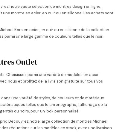
ez notre vaste sélection de montres design en ligne,
it une montre en acier, en cuir ou en silicone. Les achats sont
ael Kors en acier, en cuir ou en silicone de la collection
z parmi une large gamme de couleurs telles que le noir,
tres Outlet
ifs. Choisissez parmi une variété de modèles en acier
vec nous et profitez de la livraison gratuite sur tous vos
 dans une variété de styles, de couleurs et de matériaux
actéristiques telles que le chronographe, l'affichage de la
gentés ou noirs, pour un look personnalisé.
 prix. Découvrez notre large collection de montres Michael
 et des réductions sur les modèles en stock, avec une livraison