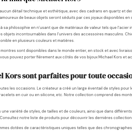
aucun détail technique et esthétique, avec des cadrans en quartz et des b
amoureux de beaux objets seront séduits par ces joyaux disponibles en di
e à sa philosophie en n’usant que de matériaux de valeur tels que l'acier in
objets incontournables dans l’univers des accessoires masculins. Chic
ponible en plusieurs couleurs et matières.
montres sont disponibles dans le monde entier, en stock et avec livrais
ue vous pouvez porter fièrement aux côtés de vos bijoux Michael Kors et 
Kors sont parfaites pour toute occasi
tes les occasions. Le créateur a créé un large éventail de styles pour 
acelets en cuir ou en silicone, etc. Notre collection comprend des montr
variété de styles, de tailles et de couleurs, ainsi que dans différents mat
Consultez notre liste de produits pour découvrir les dernières collection
mes dotées de caractéristiques uniques telles que des chronographes, d