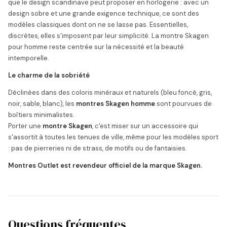
que le design scandinave peut proposer en horlogerie : avec un
design sobre et une grande exigence technique, ce sont des
modèles classiques dont on ne se lasse pas. Essentielles,
discrètes, elles s'imposent par leur simplicité. La montre Skagen
pour homme reste centrée sur la nécessité et la beauté
intemporelle.
Le charme de la sobriété
Déclinées dans des coloris minéraux et naturels (bleu foncé, gris,
noir, sable, blanc), les
montres Skagen homme
sont pourvues de
boîtiers minimalistes.
Porter une
montre Skagen
, c'est miser sur un accessoire qui
s'assortit à toutes les tenues de ville, même pour les modèles sport
: pas de pierreries ni de strass, de motifs ou de fantaisies.
Montres Outlet est revendeur officiel de la marque Skagen.
Questions fréquentes