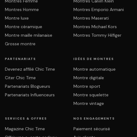
Montres Femme
Montres Calvin Klein
Montres Homme
Montres Emporio Armani
Montre luxe
Montres Maserati
Montre céramique
Montres Michael Kors
Montre maille milanaise
Montres Tommy Hilfiger
Grosse montre
PARTENARIATS
IDÉES DE MONTRES
Devenez affilié Chic Time
Montre automatique
Citer Chic Time
Montre digitale
Partenariats Blogueurs
Montre sport
Partenariats Influenceurs
Montre squelette
Montre vintage
SERVICES & OFFRES
NOS ENGAGEMENTS
Magazine Chic Time
Paiement sécurisé