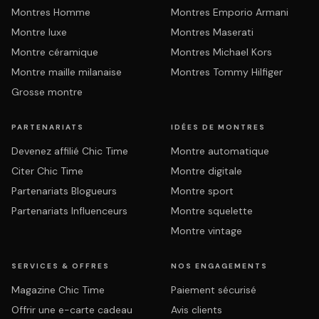
Montres Homme
Montres Emporio Armani
Montre luxe
Montres Maserati
Montre céramique
Montres Michael Kors
Montre maille milanaise
Montres Tommy Hilfiger
Grosse montre
PARTENARIATS
IDÉES DE MONTRES
Devenez affilié Chic Time
Montre automatique
Citer Chic Time
Montre digitale
Partenariats Blogueurs
Montre sport
Partenariats Influenceurs
Montre squelette
Montre vintage
SERVICES & OFFRES
NOS ENGAGEMENTS
Magazine Chic Time
Paiement sécurisé
Offrir une e-carte cadeau
Avis clients