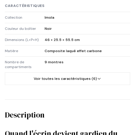
CARACTÉRISTIQUES
Collection
Imola
Couleur du boîtier
Noir
Dimensions (L×P×H)
46 × 25.5 × 55.5 cm
Matière
Composite laqué effet carbone
Nombre de
9 montres
compartiments
Voir toutes les caractéristiques (6)
Description
Quand l'écrin devient gardien du