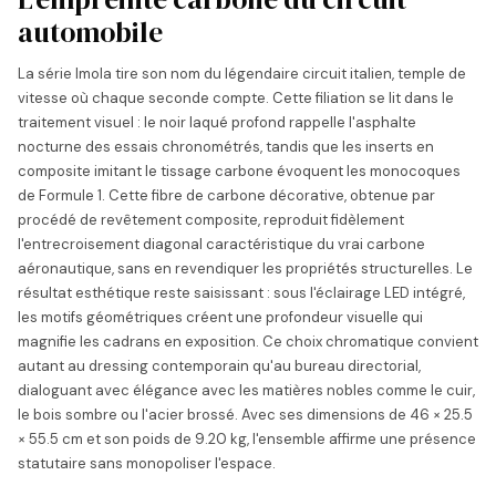
automobile
La série Imola tire son nom du légendaire circuit italien, temple de
vitesse où chaque seconde compte. Cette filiation se lit dans le
traitement visuel : le noir laqué profond rappelle l'asphalte
nocturne des essais chronométrés, tandis que les inserts en
composite imitant le tissage carbone évoquent les monocoques
de Formule 1. Cette fibre de carbone décorative, obtenue par
procédé de revêtement composite, reproduit fidèlement
l'entrecroisement diagonal caractéristique du vrai carbone
aéronautique, sans en revendiquer les propriétés structurelles. Le
résultat esthétique reste saisissant : sous l'éclairage LED intégré,
les motifs géométriques créent une profondeur visuelle qui
magnifie les cadrans en exposition. Ce choix chromatique convient
autant au dressing contemporain qu'au bureau directorial,
dialoguant avec élégance avec les matières nobles comme le cuir,
le bois sombre ou l'acier brossé. Avec ses dimensions de 46 × 25.5
× 55.5 cm et son poids de 9.20 kg, l'ensemble affirme une présence
statutaire sans monopoliser l'espace.