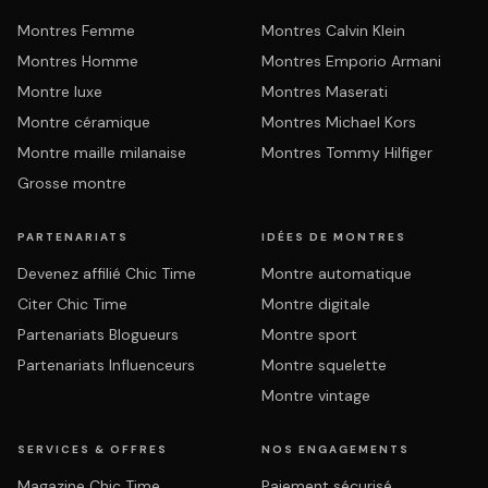
Montres Femme
Montres Calvin Klein
Montres Homme
Montres Emporio Armani
Montre luxe
Montres Maserati
Montre céramique
Montres Michael Kors
Montre maille milanaise
Montres Tommy Hilfiger
Grosse montre
PARTENARIATS
IDÉES DE MONTRES
Devenez affilié Chic Time
Montre automatique
Citer Chic Time
Montre digitale
Partenariats Blogueurs
Montre sport
Partenariats Influenceurs
Montre squelette
Montre vintage
SERVICES & OFFRES
NOS ENGAGEMENTS
Magazine Chic Time
Paiement sécurisé