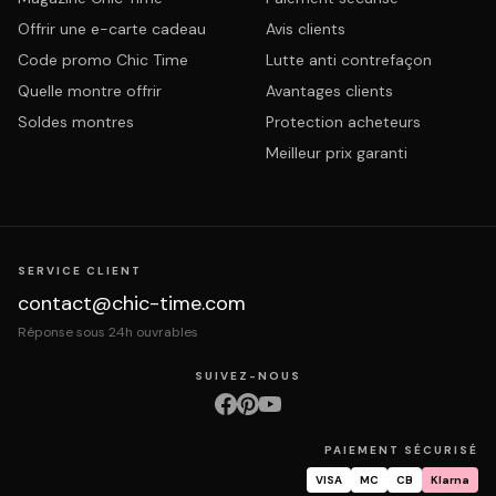
Offrir une e-carte cadeau
Avis clients
Code promo Chic Time
Lutte anti contrefaçon
Quelle montre offrir
Avantages clients
Soldes montres
Protection acheteurs
Meilleur prix garanti
SERVICE CLIENT
contact@chic-time.com
Réponse sous 24h ouvrables
SUIVEZ-NOUS
PAIEMENT SÉCURISÉ
VISA
MC
CB
Klarna