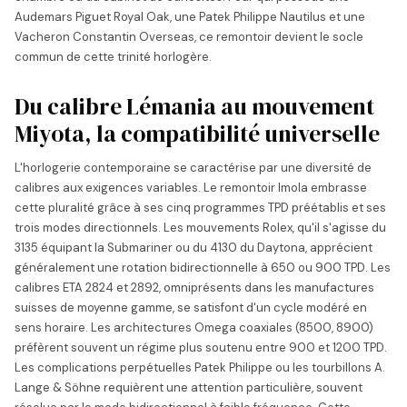
Audemars Piguet Royal Oak, une Patek Philippe Nautilus et une
Vacheron Constantin Overseas, ce remontoir devient le socle
commun de cette trinité horlogère.
Du calibre Lémania au mouvement
Miyota, la compatibilité universelle
L'horlogerie contemporaine se caractérise par une diversité de
calibres aux exigences variables. Le remontoir Imola embrasse
cette pluralité grâce à ses cinq programmes TPD préétablis et ses
trois modes directionnels. Les mouvements Rolex, qu'il s'agisse du
3135 équipant la Submariner ou du 4130 du Daytona, apprécient
généralement une rotation bidirectionnelle à 650 ou 900 TPD. Les
calibres ETA 2824 et 2892, omniprésents dans les manufactures
suisses de moyenne gamme, se satisfont d'un cycle modéré en
sens horaire. Les architectures Omega coaxiales (8500, 8900)
préfèrent souvent un régime plus soutenu entre 900 et 1200 TPD.
Les complications perpétuelles Patek Philippe ou les tourbillons A.
Lange & Söhne requièrent une attention particulière, souvent