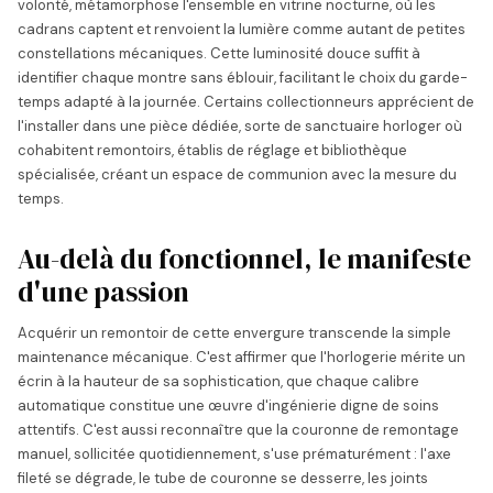
volonté, métamorphose l'ensemble en vitrine nocturne, où les
cadrans captent et renvoient la lumière comme autant de petites
constellations mécaniques. Cette luminosité douce suffit à
identifier chaque montre sans éblouir, facilitant le choix du garde-
temps adapté à la journée. Certains collectionneurs apprécient de
l'installer dans une pièce dédiée, sorte de sanctuaire horloger où
cohabitent remontoirs, établis de réglage et bibliothèque
spécialisée, créant un espace de communion avec la mesure du
temps.
Au-delà du fonctionnel, le manifeste
d'une passion
Acquérir un remontoir de cette envergure transcende la simple
maintenance mécanique. C'est affirmer que l'horlogerie mérite un
écrin à la hauteur de sa sophistication, que chaque calibre
automatique constitue une œuvre d'ingénierie digne de soins
attentifs. C'est aussi reconnaître que la couronne de remontage
manuel, sollicitée quotidiennement, s'use prématurément : l'axe
fileté se dégrade, le tube de couronne se desserre, les joints