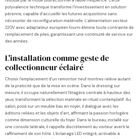
résolue par le mode bidirectionnel à faible fréquence. Cette
polyvalence technique transforme l'investissement en solution
pérenne, capable d'accueillir les futures acquisitions sans
nécessiter de reconfiguration matérielle. L'alimentation secteur
220V avec adaptateur européen fourni élimine toute contrainte de
remplacement de piles, garantissant une continuité de service sur
des années.
L'installation comme geste de
collectionneur éclairé
Choisir l'emplacement d'un remontoir neuf montres relève autant
de la praticité que de la mise en scène. Dans le dressing sur
mesure, il occupe naturellement l'étagère centrale à hauteur des
yeux, transformant la sélection matinale en rituel contemplatif. Au
salon, posé sur un meuble bas en noyer, il dialogue avec les
éditions reliées et les objets d'art, affirmant la passion horlogère
comme dimension culturelle du foyer. Dans le bureau, installé sur
une console latérale, il rappelle discrètement au visiteur averti le
raffinement de son hôte. L'éclairage LED intégré, activable à