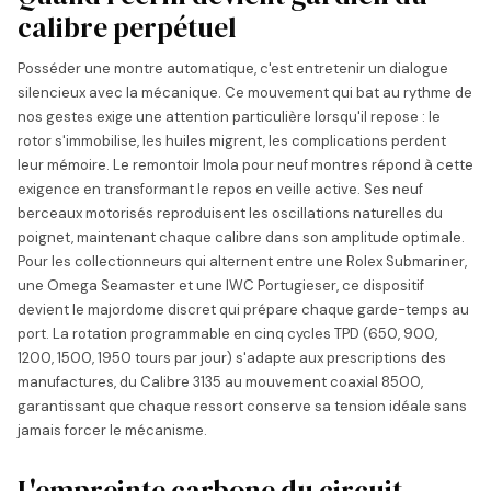
calibre perpétuel
Posséder une montre automatique, c'est entretenir un dialogue
silencieux avec la mécanique. Ce mouvement qui bat au rythme de
nos gestes exige une attention particulière lorsqu'il repose : le
rotor s'immobilise, les huiles migrent, les complications perdent
leur mémoire. Le remontoir Imola pour neuf montres répond à cette
exigence en transformant le repos en veille active. Ses neuf
berceaux motorisés reproduisent les oscillations naturelles du
poignet, maintenant chaque calibre dans son amplitude optimale.
Pour les collectionneurs qui alternent entre une Rolex Submariner,
une Omega Seamaster et une IWC Portugieser, ce dispositif
devient le majordome discret qui prépare chaque garde-temps au
port. La rotation programmable en cinq cycles TPD (650, 900,
1200, 1500, 1950 tours par jour) s'adapte aux prescriptions des
manufactures, du Calibre 3135 au mouvement coaxial 8500,
garantissant que chaque ressort conserve sa tension idéale sans
jamais forcer le mécanisme.
L'empreinte carbone du circuit