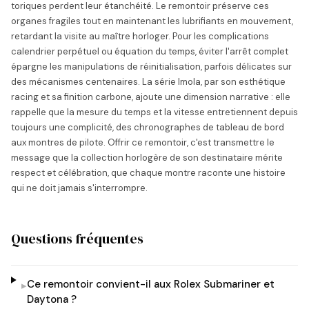
toriques perdent leur étanchéité. Le remontoir préserve ces
organes fragiles tout en maintenant les lubrifiants en mouvement,
retardant la visite au maître horloger. Pour les complications
calendrier perpétuel ou équation du temps, éviter l'arrêt complet
épargne les manipulations de réinitialisation, parfois délicates sur
des mécanismes centenaires. La série Imola, par son esthétique
racing et sa finition carbone, ajoute une dimension narrative : elle
rappelle que la mesure du temps et la vitesse entretiennent depuis
toujours une complicité, des chronographes de tableau de bord
aux montres de pilote. Offrir ce remontoir, c'est transmettre le
message que la collection horlogère de son destinataire mérite
respect et célébration, que chaque montre raconte une histoire
qui ne doit jamais s'interrompre.
Questions fréquentes
Ce remontoir convient-il aux Rolex Submariner et
▸
Daytona ?