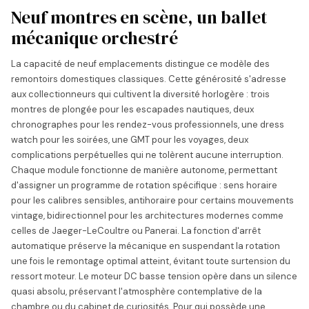
Neuf montres en scène, un ballet
mécanique orchestré
La capacité de neuf emplacements distingue ce modèle des
remontoirs domestiques classiques. Cette générosité s'adresse
aux collectionneurs qui cultivent la diversité horlogère : trois
montres de plongée pour les escapades nautiques, deux
chronographes pour les rendez-vous professionnels, une dress
watch pour les soirées, une GMT pour les voyages, deux
complications perpétuelles qui ne tolèrent aucune interruption.
Chaque module fonctionne de manière autonome, permettant
d'assigner un programme de rotation spécifique : sens horaire
pour les calibres sensibles, antihoraire pour certains mouvements
vintage, bidirectionnel pour les architectures modernes comme
celles de Jaeger-LeCoultre ou Panerai. La fonction d'arrêt
automatique préserve la mécanique en suspendant la rotation
une fois le remontage optimal atteint, évitant toute surtension du
ressort moteur. Le moteur DC basse tension opère dans un silence
quasi absolu, préservant l'atmosphère contemplative de la
chambre ou du cabinet de curiosités. Pour qui possède une