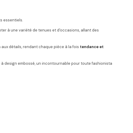
s essentiels.
pter à une variété de tenues et d'occasions, allant des
aux détails, rendant chaque pièce à la fois
tendance et
c
à design embossé, un incontournable pour toute fashionista