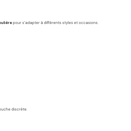
oulière
pour s'adapter à différents styles et occasions.
touche discrète.