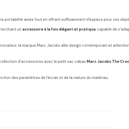
portabilité aisée tout en offrant suffisamment d'espace pour vos objet
echerchant un
accessoire à la fois élégant et pratique
, capable de s'ada
ovateur, la marque Marc Jacobs allie design contemporain et attention 
collection d'accessoires avec le petit sac cabas
Marc Jacobs The Cro
nction des paramètres de l'écran et de la nature du matériau.