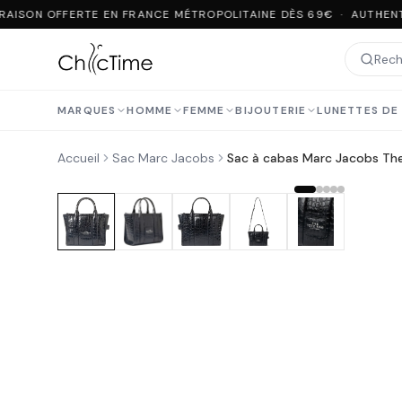
AISON OFFERTE EN FRANCE MÉTROPOLITAINE DÈS 69€ · AUTHENT
MARQUES
HOMME
FEMME
BIJOUTERIE
LUNETTES DE 
Accueil
Sac Marc Jacobs
Sac à cabas Marc Jacobs Th