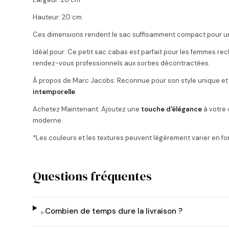
Hauteur: 20 cm
Ces dimensions rendent le sac suffisamment compact pour une 
Idéal pour: Ce petit sac cabas est parfait pour les femmes r
rendez-vous professionnels aux sorties décontractées.
À propos de Marc Jacobs: Reconnue pour son style unique et n
intemporelle
.
Achetez Maintenant: Ajoutez une
touche d'élégance
à votre 
moderne.
*Les couleurs et les textures peuvent légèrement varier en fo
Questions fréquentes
Combien de temps dure la livraison ?
▸