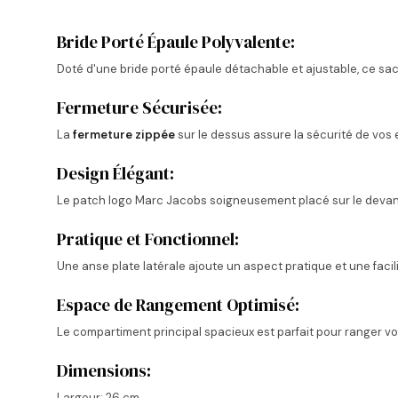
Bride Porté Épaule Polyvalente:
Doté d'une bride porté épaule détachable et ajustable, ce sac 
Fermeture Sécurisée:
La
fermeture zippée
sur le dessus assure la sécurité de vos e
Design Élégant:
Le patch logo Marc Jacobs soigneusement placé sur le devan
Pratique et Fonctionnel:
Une anse plate latérale ajoute un aspect pratique et une facil
Espace de Rangement Optimisé:
Le compartiment principal spacieux est parfait pour ranger vos
Dimensions:
Largeur: 26 cm