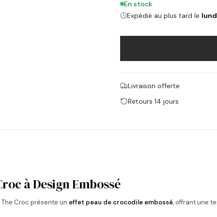
En stock
Expédié au plus tard le
lund
Livraison offerte
Retours 14 jours
Croc à Design Embossé
s The Croc présente un
effet peau de crocodile embossé
, offrant une t