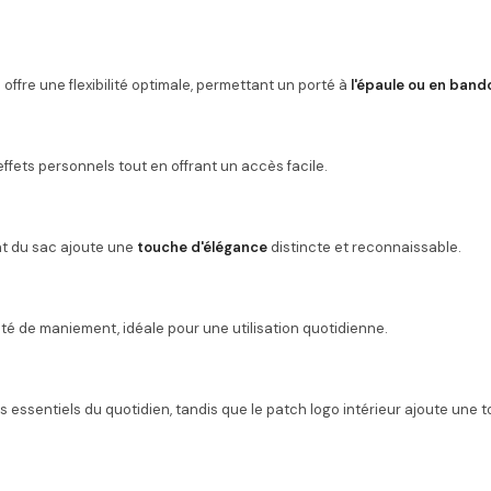
offre une flexibilité optimale, permettant un porté à
l'épaule ou en band
ffets personnels tout en offrant un accès facile.
t du sac ajoute une
touche d'élégance
distincte et reconnaissable.
ité de maniement, idéale pour une utilisation quotidienne.
 essentiels du quotidien, tandis que le patch logo intérieur ajoute une 