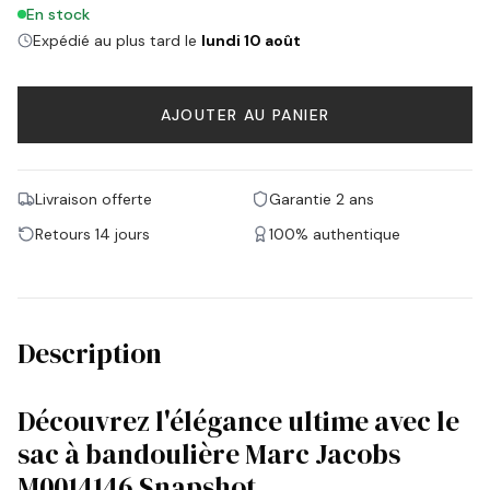
En stock
Expédié au plus tard le
lundi 10 août
AJOUTER AU PANIER
Livraison offerte
Garantie 2 ans
Retours 14 jours
100% authentique
Description
Découvrez l'élégance ultime avec le
sac à bandoulière Marc Jacobs
M0014146 Snapshot