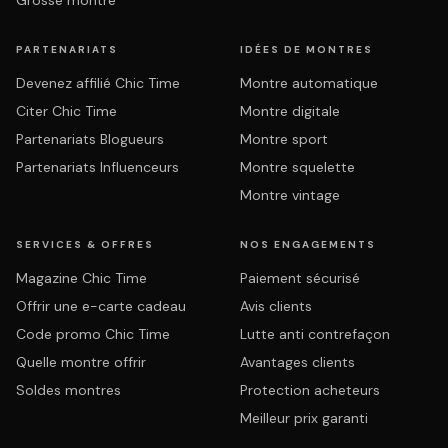
Grosse montre
PARTENARIATS
IDÉES DE MONTRES
Devenez affilié Chic Time
Montre automatique
Citer Chic Time
Montre digitale
Partenariats Blogueurs
Montre sport
Partenariats Influenceurs
Montre squelette
Montre vintage
SERVICES & OFFRES
NOS ENGAGEMENTS
Magazine Chic Time
Paiement sécurisé
Offrir une e-carte cadeau
Avis clients
Code promo Chic Time
Lutte anti contrefaçon
Quelle montre offrir
Avantages clients
Soldes montres
Protection acheteurs
Meilleur prix garanti