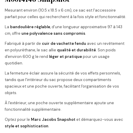
Mesurant environ (10.5 x 18.5 x 6 cm), ce sac est l'accessoire
parfait pour celles qui recherchent à la fois style et fonctionnalité.
La
bandoulière réglable
, d'une longueur approximative 97 à 143
cm, offre
une polyvalence sans compromis
.
Fabriqué à partir de
cuir de vachette fendu
avec un revêtement
en polyuréthane, le sac allie
qualité et durabilité
. Son poids
d'environ 600 g le rend
léger et pratique
pour un usage
quotidien.
La fermeture éclair assure la sécurité de vos effets personnels,
tandis que l'intérieur du sac propose deux compartiments
spacieux et une poche ouverte, facilitant l'organisation de vos
objets.
À l'extérieur, une poche ouverte supplémentaire ajoute une
fonctionnalité supplémentaire.
Optez pour le
Marc Jacobs Snapshot
et démarquez-vous avec
style et sophistication
.