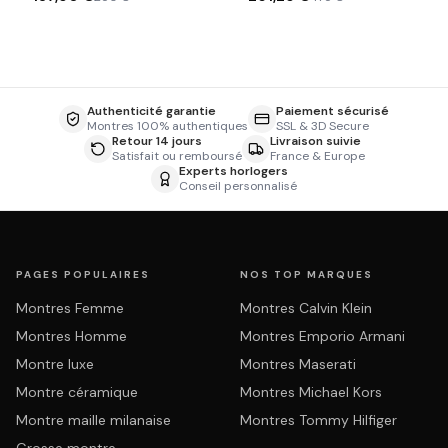
Authenticité garantie
Paiement sécurisé
Montres 100% authentiques
SSL & 3D Secure
Retour 14 jours
Livraison suivie
Satisfait ou remboursé
France & Europe
Experts horlogers
Conseil personnalisé
PAGES POPULAIRES
NOS TOP MARQUES
Montres Femme
Montres Calvin Klein
Montres Homme
Montres Emporio Armani
Montre luxe
Montres Maserati
Montre céramique
Montres Michael Kors
Montre maille milanaise
Montres Tommy Hilfiger