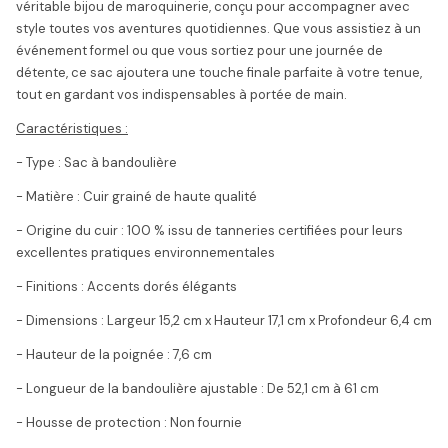
véritable bijou de maroquinerie, conçu pour accompagner avec
style toutes vos aventures quotidiennes. Que vous assistiez à un
événement formel ou que vous sortiez pour une journée de
détente, ce sac ajoutera une touche finale parfaite à votre tenue,
tout en gardant vos indispensables à portée de main.
Caractéristiques :
- Type : Sac à bandoulière
- Matière : Cuir grainé de haute qualité
- Origine du cuir : 100 % issu de tanneries certifiées pour leurs
excellentes pratiques environnementales
- Finitions : Accents dorés élégants
- Dimensions : Largeur 15,2 cm x Hauteur 17,1 cm x Profondeur 6,4 cm
- Hauteur de la poignée : 7,6 cm
- Longueur de la bandoulière ajustable : De 52,1 cm à 61 cm
- Housse de protection : Non fournie