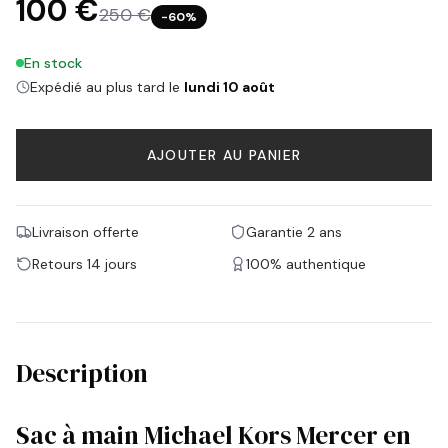
100 €
250 €
−
60
%
En stock
Expédié au plus tard le
lundi 10 août
AJOUTER AU PANIER
Livraison offerte
Garantie 2 ans
Retours 14 jours
100% authentique
Description
Sac à main Michael Kors Mercer en