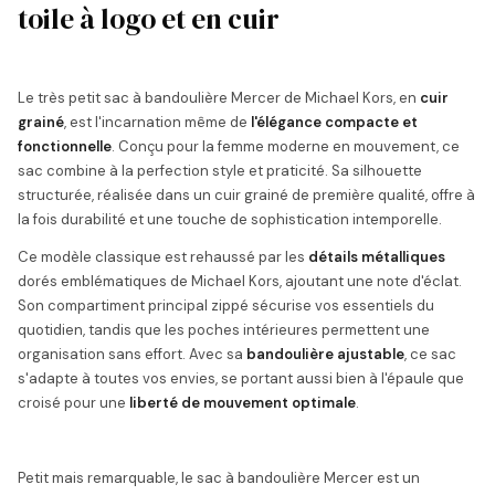
toile à logo et en cuir
Le très petit sac à bandoulière Mercer de Michael Kors, en
cuir
grainé
, est l'incarnation même de
l'élégance compacte et
fonctionnelle
. Conçu pour la femme moderne en mouvement, ce
sac combine à la perfection style et praticité. Sa silhouette
structurée, réalisée dans un cuir grainé de première qualité, offre à
la fois durabilité et une touche de sophistication intemporelle.
Ce modèle classique est rehaussé par les
détails métalliques
dorés emblématiques de Michael Kors, ajoutant une note d'éclat.
Son compartiment principal zippé sécurise vos essentiels du
quotidien, tandis que les poches intérieures permettent une
organisation sans effort. Avec sa
bandoulière ajustable
, ce sac
s'adapte à toutes vos envies, se portant aussi bien à l'épaule que
croisé pour une
liberté de mouvement optimale
.
Petit mais remarquable, le sac à bandoulière Mercer est un