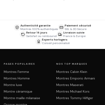
Authenticité garantie
Paiement sécurisé
Montres 100% authentiques
SSL & 3D Secure
Retour 14 jours
Livraison suivie
Satisfait ou remboursé
France & Europe
Experts horlogers
Conseil personnalisé
PAGES POPULAIRES
NOS TOP MARQUES
Montres Femme
Montres Calvin Klein
Montres Homme
Montres Emporio Armani
Montre luxe
Montres Maserati
Montre céramique
Montres Michael Kors
Montre maille milanaise
Montres Tommy Hilfiger
Grosse montre