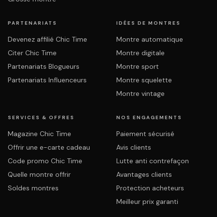
PARTENARIATS
IDÉES DE MONTRES
Devenez affilié Chic Time
Montre automatique
Citer Chic Time
Montre digitale
Partenariats Blogueurs
Montre sport
Partenariats Influenceurs
Montre squelette
Montre vintage
SERVICES & OFFRES
NOS ENGAGEMENTS
Magazine Chic Time
Paiement sécurisé
Offrir une e-carte cadeau
Avis clients
Code promo Chic Time
Lutte anti contrefaçon
Quelle montre offrir
Avantages clients
Soldes montres
Protection acheteurs
Meilleur prix garanti