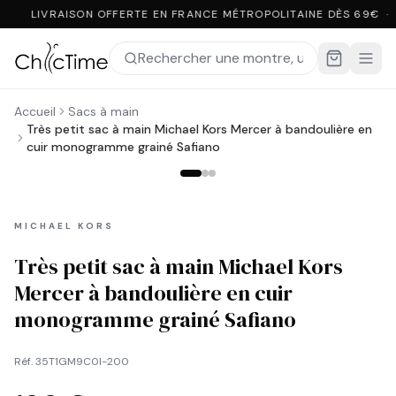
LIVRAISON OFFERTE EN FRANCE MÉTROPOLITAINE DÈS 69€ ·
Accueil
Sacs à main
Très petit sac à main Michael Kors Mercer à bandoulière en
cuir monogramme grainé Safiano
MICHAEL KORS
Très petit sac à main Michael Kors
Mercer à bandoulière en cuir
monogramme grainé Safiano
Réf.
35T1GM9C0I-200