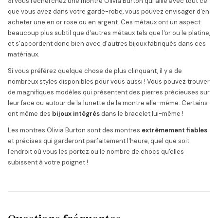
Si vous recherchez une montre Olivia Burton qui aille avec tout ce
que vous avez dans votre garde-robe, vous pouvez envisager d'en
acheter une en or rose ou en argent. Ces métaux ont un aspect
beaucoup plus subtil que d'autres métaux tels que l'or ou le platine,
et s'accordent donc bien avec d'autres bijoux fabriqués dans ces
matériaux.
Si vous préférez quelque chose de plus clinquant, il y a de
nombreux styles disponibles pour vous aussi ! Vous pouvez trouver
de magnifiques modèles qui présentent des pierres précieuses sur
leur face ou autour de la lunette de la montre elle-même. Certains
ont même des
bijoux intégrés
dans le bracelet lui-même !
Les montres Olivia Burton sont des montres
extrêmement fiables
et précises qui garderont parfaitement l'heure, quel que soit
l'endroit où vous les portez ou le nombre de chocs qu'elles
subissent à votre poignet !