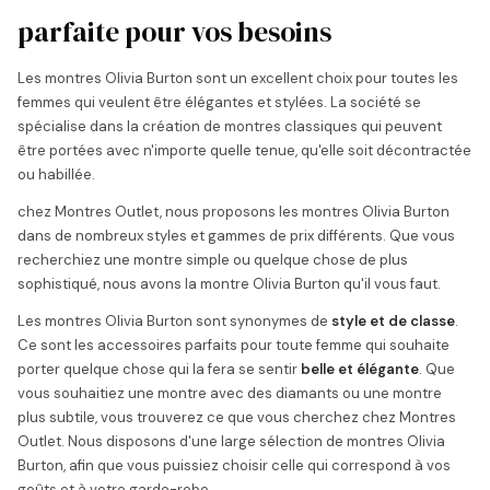
parfaite pour vos besoins
Les montres Olivia Burton sont un excellent choix pour toutes les
femmes qui veulent être élégantes et stylées. La société se
spécialise dans la création de montres classiques qui peuvent
être portées avec n'importe quelle tenue, qu'elle soit décontractée
ou habillée.
chez Montres Outlet, nous proposons les montres Olivia Burton
dans de nombreux styles et gammes de prix différents. Que vous
recherchiez une montre simple ou quelque chose de plus
sophistiqué, nous avons la montre Olivia Burton qu'il vous faut.
Les montres Olivia Burton sont synonymes de
style et de classe
.
Ce sont les accessoires parfaits pour toute femme qui souhaite
porter quelque chose qui la fera se sentir
belle et élégante
. Que
vous souhaitiez une montre avec des diamants ou une montre
plus subtile, vous trouverez ce que vous cherchez chez Montres
Outlet. Nous disposons d'une large sélection de montres Olivia
Burton, afin que vous puissiez choisir celle qui correspond à vos
goûts et à votre garde-robe.