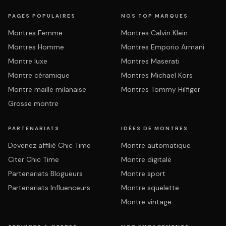
PAGES POPULAIRES
NOS TOP MARQUES
Montres Femme
Montres Calvin Klein
Montres Homme
Montres Emporio Armani
Montre luxe
Montres Maserati
Montre céramique
Montres Michael Kors
Montre maille milanaise
Montres Tommy Hilfiger
Grosse montre
PARTENARIATS
IDÉES DE MONTRES
Devenez affilié Chic Time
Montre automatique
Citer Chic Time
Montre digitale
Partenariats Blogueurs
Montre sport
Partenariats Influenceurs
Montre squelette
Montre vintage