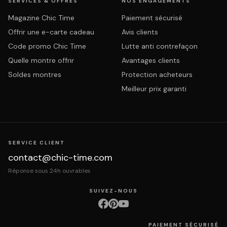
SERVICES & OFFRES
NOS ENGAGEMENTS
Magazine Chic Time
Paiement sécurisé
Offrir une e-carte cadeau
Avis clients
Code promo Chic Time
Lutte anti contrefaçon
Quelle montre offrir
Avantages clients
Soldes montres
Protection acheteurs
Meilleur prix garanti
SERVICE CLIENT
contact@chic-time.com
Réponse sous 24h ouvrables
SUIVEZ-NOUS
PAIEMENT SÉCURISÉ