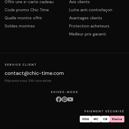
Offrir une e-carte cadeau
Avis clients
Code promo Chic Time
Lutte anti contrefaçon
Quelle montre offrir
Avantages clients
Soldes montres
Protection acheteurs
Meilleur prix garanti
SERVICE CLIENT
contact@chic-time.com
Réponse sous 24h ouvrables
SUIVEZ-NOUS
PAIEMENT SÉCURISÉ
VISA
MC
CB
Klarna