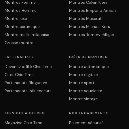
Montres Femme
Montres Calvin Klein
Montres Homme
Montres Emporio Armani
Montre luxe
Montres Maserati
Montre céramique
Montres Michael Kors
Montre maille milanaise
Montres Tommy Hilfiger
Grosse montre
PARTENARIATS
IDÉES DE MONTRES
Devenez affilié Chic Time
Montre automatique
Citer Chic Time
Montre digitale
Partenariats Blogueurs
Montre sport
Partenariats Influenceurs
Montre squelette
Montre vintage
SERVICES & OFFRES
NOS ENGAGEMENTS
Magazine Chic Time
Paiement sécurisé