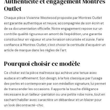
Authenticité et engagement Montres
Outlet
Chaque pièce Vivienne Westwood proposée par Montres Outlet
est garantie authentique et neuve, accompagnée de son écrin et
de sa documentation officielle. Notre engagement repose sur un
contrôle qualité rigoureux en amont de l'expédition, une garantie
constructeur en vigueur et une livraison sécurisée et suivie. Faire
confiance à Montres Outlet, c'est choisir la certitude d'acquérir un
article de marque dans les règles de l'art.
Pourquoi choisir ce modèle
Ce choker est la pièce maîtresse qui achève une tenue avec
audace et raffinement. Son design, à la fois classique par l'usage
des perles et contemporain par son médaillon signature, lui permet
de transcender les occasions. Il apporte la touche d'élégance
nécessaire à un tailleur-pantalon ou une petite robe noire, tout en
sachant habiller avec caractère un débardeur et un blazer pour
un look décontracté-chic.