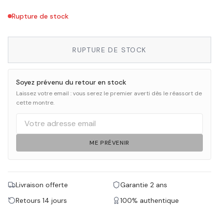
Rupture de stock
RUPTURE DE STOCK
Soyez prévenu du retour en stock
Laissez votre email : vous serez le premier averti dès le réassort de
cette montre.
ME PRÉVENIR
Livraison offerte
Garantie 2 ans
Retours 14 jours
100% authentique