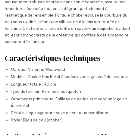
mousqueton, robuste et précis dans son mécanisme, assure une
fermeture sécurisée tout en s'intégrant parfaitement à
l'esthétique de l'ensemble. Porté, le choker épouse la courbure du
cou sans rigidité, créant une silhouette à la fois structurée et
féminine. C'est cette alliance entre un savoir-faire bijoutier évident
et l'esprit iconoclaste de la créatrice qui confère à cet accessoire
son caractère unique.
Caractéristiques techniques
Marque : Vivienne Westwood
Modèle : Choker Bas Relief à perles avec logo pavé de cristaux
Longueur totale : 40 cm
Type de fermoir : Fermoir mousqueton
Ornements principaux : Enfilage de perles et médaillon logo en
bas-relief
Détails : Logo signature pavé de cristaux scintillants
Style : Bijou de cou (choker)