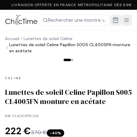
LIVRAISON OFFERTE EN FRANCE MÉTROPOLITAINE DÈS 69€ ·
Accueil
Lunettes de soleil Celine
Lunettes de soleil Celine Papillon S005 CL4005FN monture
en acétate
CELINE
Lunettes de soleil Celine Papillon S005
CL4005FN monture en acétate
Réf.
CL4005FN 01A
222 €
370 €
−
40
%