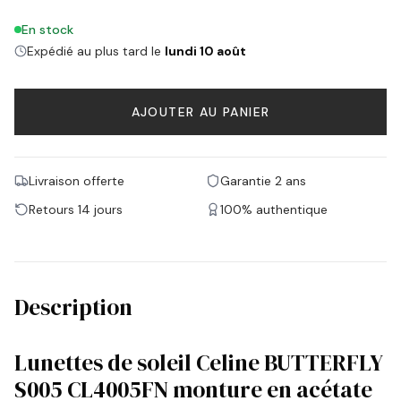
En stock
Expédié au plus tard le
lundi 10 août
AJOUTER AU PANIER
Livraison offerte
Garantie 2 ans
Retours 14 jours
100% authentique
Description
Lunettes de soleil Celine BUTTERFLY
S005 CL4005FN monture en acétate