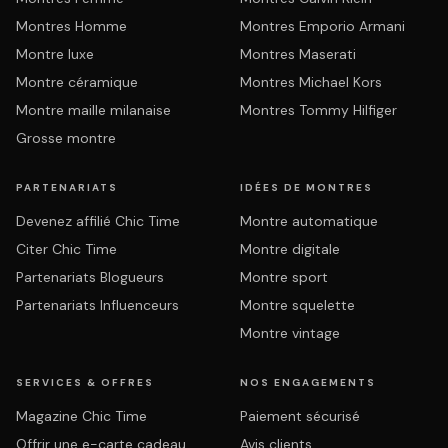
Montres Homme
Montres Emporio Armani
Montre luxe
Montres Maserati
Montre céramique
Montres Michael Kors
Montre maille milanaise
Montres Tommy Hilfiger
Grosse montre
PARTENARIATS
IDÉES DE MONTRES
Devenez affilié Chic Time
Montre automatique
Citer Chic Time
Montre digitale
Partenariats Blogueurs
Montre sport
Partenariats Influenceurs
Montre squelette
Montre vintage
SERVICES & OFFRES
NOS ENGAGEMENTS
Magazine Chic Time
Paiement sécurisé
Offrir une e-carte cadeau
Avis clients