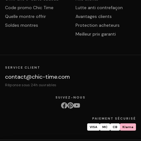
Code promo Chic Time
Lutte anti contrefaçon
Quelle montre offrir
Avantages clients
Soldes montres
Protection acheteurs
Meilleur prix garanti
SERVICE CLIENT
contact@chic-time.com
Réponse sous 24h ouvrables
SUIVEZ-NOUS
PAIEMENT SÉCURISÉ
VISA
MC
CB
Klarna