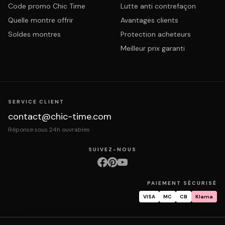
Code promo Chic Time
Lutte anti contrefaçon
Quelle montre offrir
Avantages clients
Soldes montres
Protection acheteurs
Meilleur prix garanti
SERVICE CLIENT
contact@chic-time.com
Réponse sous 24h ouvrables
SUIVEZ-NOUS
PAIEMENT SÉCURISÉ
VISA
MC
CB
Klarna