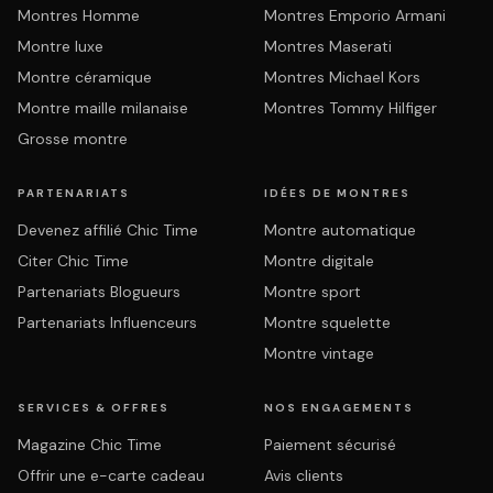
Montres Homme
Montres Emporio Armani
Montre luxe
Montres Maserati
Montre céramique
Montres Michael Kors
Montre maille milanaise
Montres Tommy Hilfiger
Grosse montre
PARTENARIATS
IDÉES DE MONTRES
Devenez affilié Chic Time
Montre automatique
Citer Chic Time
Montre digitale
Partenariats Blogueurs
Montre sport
Partenariats Influenceurs
Montre squelette
Montre vintage
SERVICES & OFFRES
NOS ENGAGEMENTS
Magazine Chic Time
Paiement sécurisé
Offrir une e-carte cadeau
Avis clients