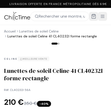
LIVRAISON OFFERTE EN FRANCE MÉTROPOLITAINE DÈS 69€ ·
Accueil
Lunettes de soleil Celine
Lunettes de soleil Celine 41 CL40232I forme rectangle
CELINE
MEILLEURE VENTE
Lunettes de soleil Celine 41 CL40232I
forme rectangle
Réf.
CL40232I 56A
210 €
350 €
−
40
%