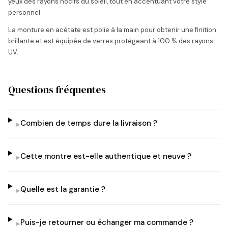
yeux des rayons nocifs du soleil, tout en accentuant votre style
personnel.
La monture en acétate est polie à la main pour obtenir une finition
brillante et est équipée de verres protégeant à 100 % des rayons
UV.
Questions fréquentes
Combien de temps dure la livraison ?
▸
Cette montre est-elle authentique et neuve ?
▸
Quelle est la garantie ?
▸
Puis-je retourner ou échanger ma commande ?
▸