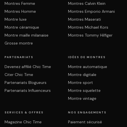
Montres Femme
Montres Calvin Klein
Montres Homme
Montres Emporio Armani
Montre luxe
Montres Maserati
Montre céramique
Montres Michael Kors
Montre maille milanaise
Montres Tommy Hilfiger
Grosse montre
PARTENARIATS
IDÉES DE MONTRES
Devenez affilié Chic Time
Montre automatique
Citer Chic Time
Montre digitale
Partenariats Blogueurs
Montre sport
Partenariats Influenceurs
Montre squelette
Montre vintage
SERVICES & OFFRES
NOS ENGAGEMENTS
Magazine Chic Time
Paiement sécurisé