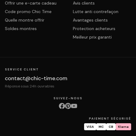
Offrir une e-carte cadeau
Avis clients
Code promo Chic Time
Lutte anti contrefaçon
Quelle montre offrir
Avantages clients
Soldes montres
Protection acheteurs
Meilleur prix garanti
SERVICE CLIENT
contact@chic-time.com
Réponse sous 24h ouvrables
SUIVEZ-NOUS
PAIEMENT SÉCURISÉ
VISA
MC
CB
Klarna