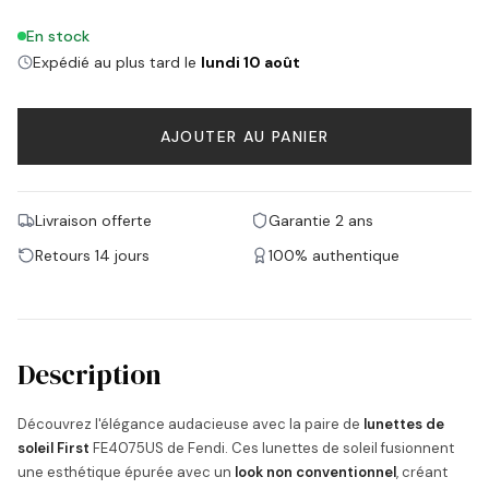
En stock
Expédié au plus tard le
lundi 10 août
AJOUTER AU PANIER
Livraison offerte
Garantie 2 ans
Retours 14 jours
100% authentique
Description
Découvrez l'élégance audacieuse avec la paire de
lunettes de
soleil First
FE4075US de Fendi. Ces lunettes de soleil fusionnent
une esthétique épurée avec un
look non conventionnel
, créant