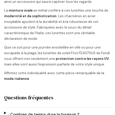
ainsi un accessoire qui saura captiver tous les regards.
La
monture ovale
en métal confère à ces lunettes une touche de
modernité et de sophistication
. Les charnières en acier
inoxydable ajoutent à la durabilité et à la robustesse de cet
accessoire de style. Fabriquées avec le souci du détail
caractéristique de l'Italie, ces lunettes sont une véritable
déclaration de mode.
Que ce soit pour une journée ensoleillée en ville ou pour une
escapade à la plage, les lunettes de soleil First FE4075US de Fendi
vous offrent non seulement une
protection contre les rayons UV
,
mais elles sont aussi l'expression parfaite de votre style unique.
Affirmez votre individualité avec cette pièce remarquable de la
mode italienne
.
Questions fréquentes
Combien de temps dure la livraison ?