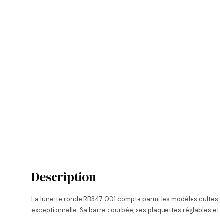
Description
La lunette ronde RB347 001 compte parmi les modèles cultes in
exceptionnelle. Sa barre courbée, ses plaquettes réglables et 