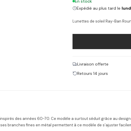
En stock
Expédié au plus tard le
lund
Lunettes de soleil Ray-Ban Rou
Livraison offerte
Retours 14 jours
spirés des années 60-70. Ce modèle a surtout séduit grâce au design ron
ses branches fines en métal permettent à ce modèle de s’ajuster facileme