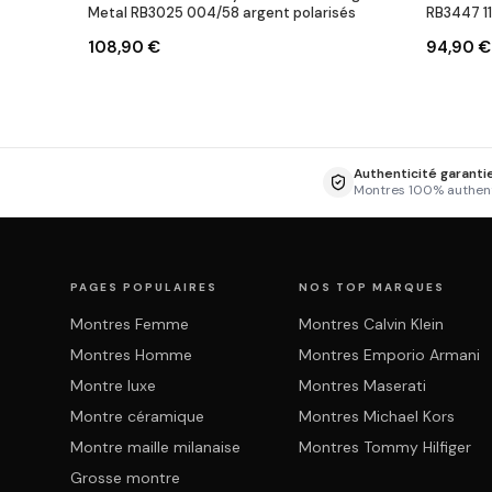
Metal RB3025 004/58 argent polarisés
RB3447 1
108,90 €
94,90 €
Authenticité garanti
Montres 100% authen
PAGES POPULAIRES
NOS TOP MARQUES
Montres Femme
Montres Calvin Klein
Montres Homme
Montres Emporio Armani
Montre luxe
Montres Maserati
Montre céramique
Montres Michael Kors
Montre maille milanaise
Montres Tommy Hilfiger
Grosse montre