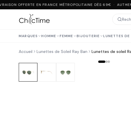
VRAISON OFFERTE EN FRANCE MÉTROPOLITAINE DÈS 69€ · AUTHEN
MARQUES
HOMME
FEMME
BIJOUTERIE
LUNETTES DE 
Accueil
Lunettes de Soleil Ray Ban
Lunettes de soleil