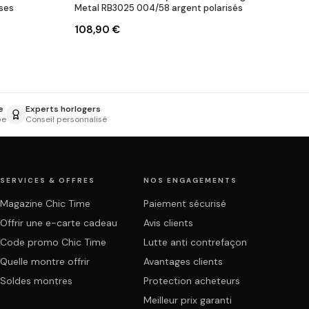
ses
Metal RB3025 004/58 argent polarisés
108,90 €
e
Experts horlogers
pe
Conseil personnalisé
SERVICES & OFFRES
NOS ENGAGEMENTS
Magazine Chic Time
Paiement sécurisé
Offrir une e-carte cadeau
Avis clients
Code promo Chic Time
Lutte anti contrefaçon
Quelle montre offrir
Avantages clients
Soldes montres
Protection acheteurs
Meilleur prix garanti