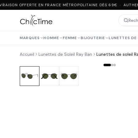
VRAISON OFFERTE EN FRANCE MÉTROPOLITAINE DÈS 69€ · AUTHEN
MARQUES
HOMME
FEMME
BIJOUTERIE
LUNETTES DE 
Accueil
Lunettes de Soleil Ray Ban
Lunettes de soleil