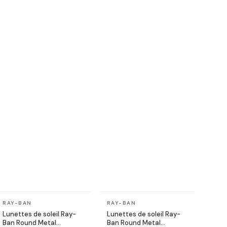
En stock
En stock
RAY-BAN
RAY-BAN
Lunettes de soleil Ray-
Lunettes de soleil Ray-
Ban Round Metal
Ban Round Metal