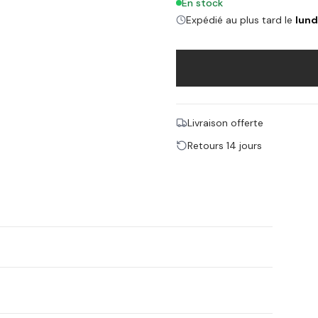
En stock
Expédié au plus tard le
lund
Livraison offerte
Retours 14 jours