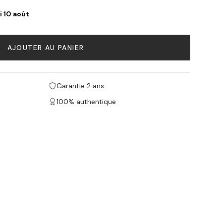
i 10 août
AJOUTER AU PANIER
Garantie 2 ans
100% authentique