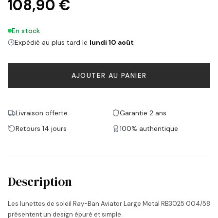
108,90 €
En stock
Expédié au plus tard le
lundi 10 août
AJOUTER AU PANIER
Livraison offerte
Garantie 2 ans
Retours 14 jours
100% authentique
Description
Les lunettes de soleil Ray-Ban Aviator Large Metal RB3025 004/58
présentent un design épuré et simple.