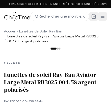
LIVRAISON OFFERTE EN FRANCE MÉTROPOLITAINE DÈS 69€ ·
Accueil
Lunettes de Soleil Ray Ban
Lunettes de soleil Ray-Ban Aviator Large Metal RB3025
004/58 argent polarisés
RAY-BAN
Lunettes de soleil Ray-Ban Aviator
Large Metal RB3025 004/58 argent
polarisés
Réf.
RB3025 004/58 62-14