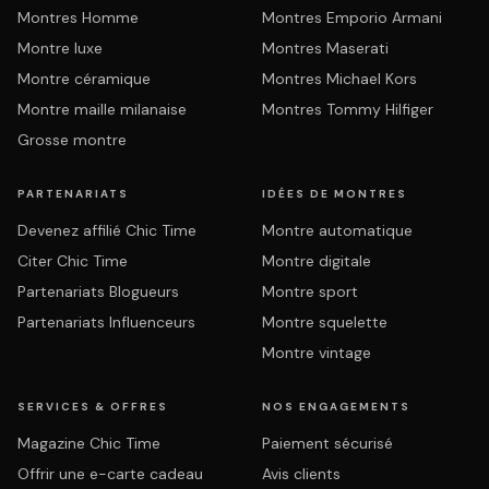
Montres Homme
Montres Emporio Armani
Montre luxe
Montres Maserati
Montre céramique
Montres Michael Kors
Montre maille milanaise
Montres Tommy Hilfiger
Grosse montre
PARTENARIATS
IDÉES DE MONTRES
Devenez affilié Chic Time
Montre automatique
Citer Chic Time
Montre digitale
Partenariats Blogueurs
Montre sport
Partenariats Influenceurs
Montre squelette
Montre vintage
SERVICES & OFFRES
NOS ENGAGEMENTS
Magazine Chic Time
Paiement sécurisé
Offrir une e-carte cadeau
Avis clients