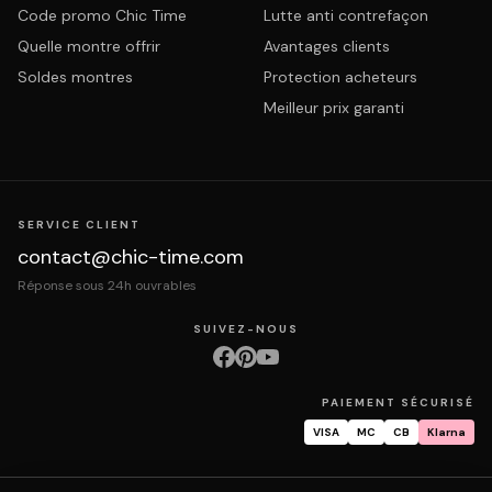
Code promo Chic Time
Lutte anti contrefaçon
Quelle montre offrir
Avantages clients
Soldes montres
Protection acheteurs
Meilleur prix garanti
SERVICE CLIENT
contact@chic-time.com
Réponse sous 24h ouvrables
SUIVEZ-NOUS
PAIEMENT SÉCURISÉ
VISA
MC
CB
Klarna