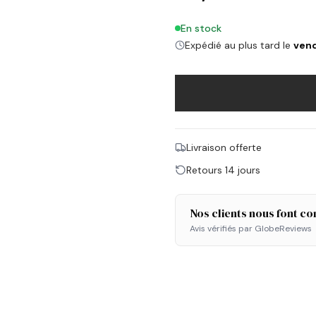
En stock
Expédié au plus tard le
vend
Livraison offerte
Retours 14 jours
Nos clients nous font co
Avis vérifiés par GlobeReviews