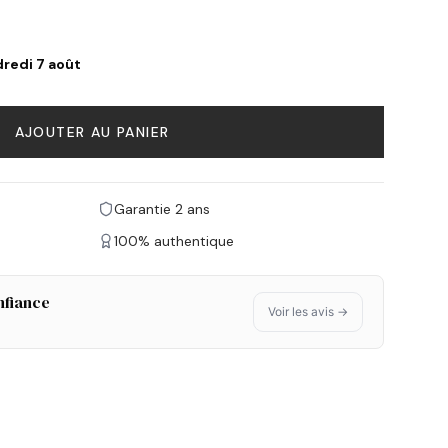
redi 7 août
AJOUTER AU PANIER
Garantie 2 ans
100% authentique
nfiance
Voir les avis →