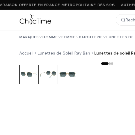
VRAISON OFFERTE EN FRANCE MÉTROPOLITAINE DÈS 69€ · AUTHEN
MARQUES
HOMME
FEMME
BIJOUTERIE
LUNETTES DE 
Accueil
Lunettes de Soleil Ray Ban
Lunettes de soleil 