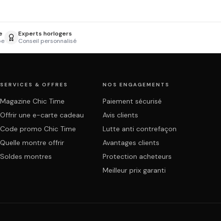
e
Experts horlogers
pe
Conseil personnalisé
SERVICES & OFFRES
NOS ENGAGEMENTS
Magazine Chic Time
Paiement sécurisé
Offrir une e-carte cadeau
Avis clients
Code promo Chic Time
Lutte anti contrefaçon
Quelle montre offrir
Avantages clients
Soldes montres
Protection acheteurs
Meilleur prix garanti