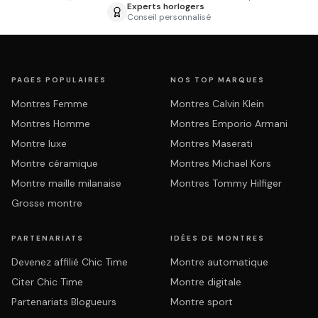
Experts horlogers
Conseil personnalisé
PAGES POPULAIRES
NOS TOP MARQUES
Montres Femme
Montres Calvin Klein
Montres Homme
Montres Emporio Armani
Montre luxe
Montres Maserati
Montre céramique
Montres Michael Kors
Montre maille milanaise
Montres Tommy Hilfiger
Grosse montre
PARTENARIATS
IDÉES DE MONTRES
Devenez affilié Chic Time
Montre automatique
Citer Chic Time
Montre digitale
Partenariats Blogueurs
Montre sport