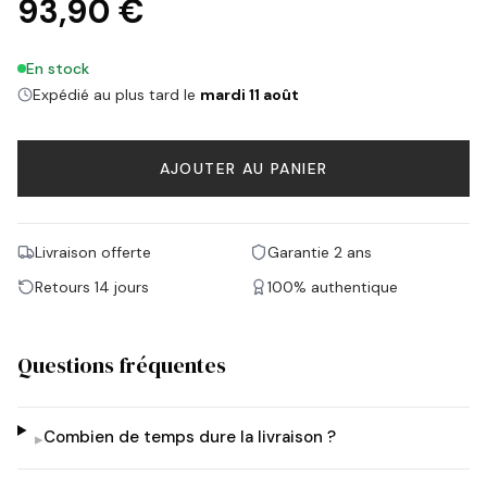
93,90 €
En stock
Expédié au plus tard le
mardi 11 août
AJOUTER AU PANIER
Livraison offerte
Garantie 2 ans
Retours 14 jours
100% authentique
Questions fréquentes
Combien de temps dure la livraison ?
▸