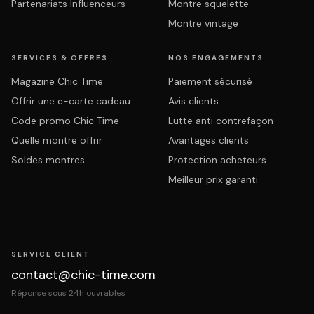
Partenariats Influenceurs
Montre squelette
Montre vintage
SERVICES & OFFRES
NOS ENGAGEMENTS
Magazine Chic Time
Paiement sécurisé
Offrir une e-carte cadeau
Avis clients
Code promo Chic Time
Lutte anti contrefaçon
Quelle montre offrir
Avantages clients
Soldes montres
Protection acheteurs
Meilleur prix garanti
SERVICE CLIENT
contact@chic-time.com
Réponse sous 24h ouvrables