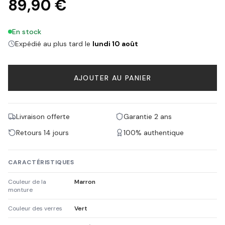
89,90 €
En stock
Expédié au plus tard le
lundi 10 août
AJOUTER AU PANIER
Livraison offerte
Garantie 2 ans
Retours 14 jours
100% authentique
CARACTÉRISTIQUES
Couleur de la
Marron
monture
Couleur des verres
Vert