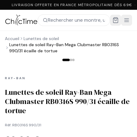
LIVRAISON OFFERTE EN FRANCE MÉTROPOLITAINE DÈS 69€ ·
Accueil
Lunettes de soleil
Lunettes de soleil Ray-Ban Mega Clubmaster RB0316S
990/31 écaille de tortue
RAY-BAN
Lunettes de soleil Ray-Ban Mega
Clubmaster RB0316S 990/31 écaille de
tortue
Réf.
RB0316S 990/31