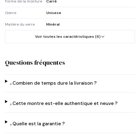
Forme de la monture
Carré
Genre
Unisexe
Matière du verre
Minéral
Voir toutes les caractéristiques (6)
Questions fréquentes
Combien de temps dure la livraison ?
▸
Cette montre est-elle authentique et neuve ?
▸
Quelle est la garantie ?
▸