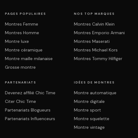
PAGES POPULAIRES
NOS TOP MARQUES
Montres Femme
Montres Calvin Klein
Montres Homme
Montres Emporio Armani
Montre luxe
Montres Maserati
Montre céramique
Montres Michael Kors
Montre maille milanaise
Montres Tommy Hilfiger
Grosse montre
PARTENARIATS
IDÉES DE MONTRES
Devenez affilié Chic Time
Montre automatique
Citer Chic Time
Montre digitale
Partenariats Blogueurs
Montre sport
Partenariats Influenceurs
Montre squelette
Montre vintage