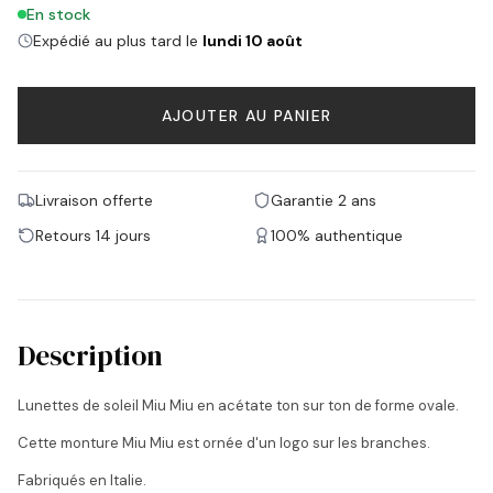
En stock
Expédié au plus tard le
lundi 10 août
AJOUTER AU PANIER
Livraison offerte
Garantie 2 ans
Retours 14 jours
100% authentique
Description
Lunettes de soleil Miu Miu en acétate ton sur ton de forme ovale.
Cette monture Miu Miu est ornée d'un logo sur les branches.
Fabriqués en Italie.