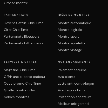
Grosse montre
PARTENARIATS
IDÉES DE MONTRES
Devenez affilié Chic Time
Montre automatique
Citer Chic Time
Montre digitale
Partenariats Blogueurs
Montre sport
Partenariats Influenceurs
Montre squelette
Montre vintage
SERVICES & OFFRES
NOS ENGAGEMENTS
Magazine Chic Time
Paiement sécurisé
Offrir une e-carte cadeau
Avis clients
Code promo Chic Time
Lutte anti contrefaçon
Quelle montre offrir
Avantages clients
Soldes montres
Protection acheteurs
Meilleur prix garanti