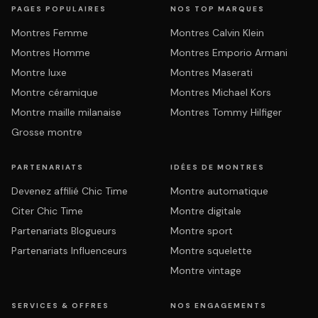
PAGES POPULAIRES
NOS TOP MARQUES
Montres Femme
Montres Calvin Klein
Montres Homme
Montres Emporio Armani
Montre luxe
Montres Maserati
Montre céramique
Montres Michael Kors
Montre maille milanaise
Montres Tommy Hilfiger
Grosse montre
PARTENARIATS
IDÉES DE MONTRES
Devenez affilié Chic Time
Montre automatique
Citer Chic Time
Montre digitale
Partenariats Blogueurs
Montre sport
Partenariats Influenceurs
Montre squelette
Montre vintage
SERVICES & OFFRES
NOS ENGAGEMENTS