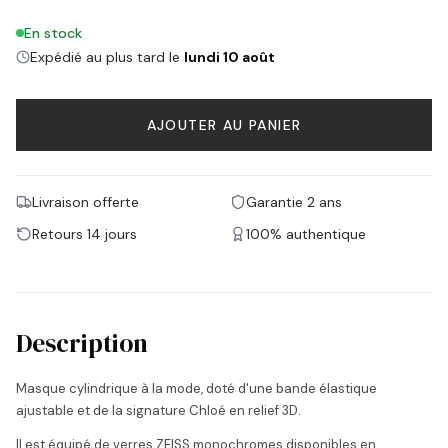
En stock
Expédié au plus tard le
lundi 10 août
AJOUTER AU PANIER
Livraison offerte
Garantie 2 ans
Retours 14 jours
100% authentique
Description
Masque cylindrique à la mode, doté d'une bande élastique
ajustable et de la signature Chloé en relief 3D.
Il est équipé de verres ZEISS monochromes disponibles en