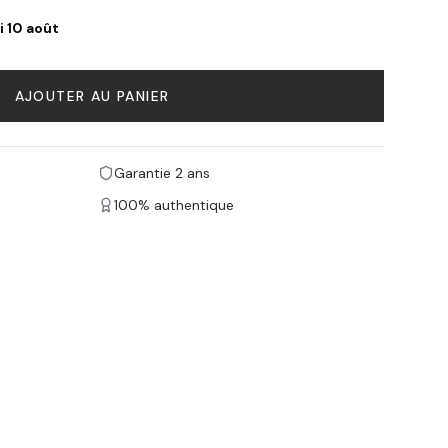
i 10 août
AJOUTER AU PANIER
Garantie 2 ans
100% authentique