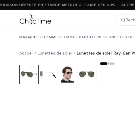
VRAISON OFFERTE EN FRANCE MÉTROPOLITAINE DÈS 69€ · AUTHE
MARQUES
HOMME
FEMME
BIJOUTERIE
LUNETTES DE 
Accueil
Lunettes de soleil
Lunettes de soleil Ray-Ban 