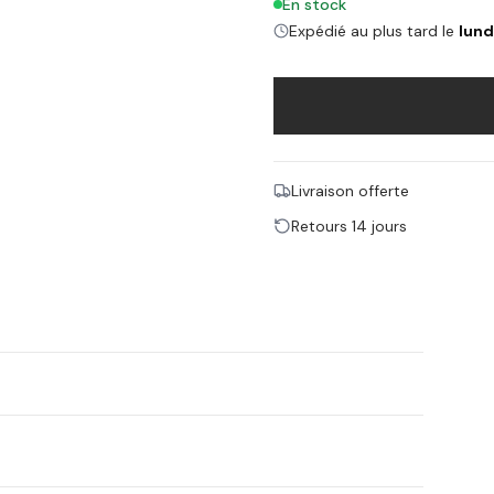
En stock
Expédié au plus tard le
lund
Livraison offerte
Retours 14 jours