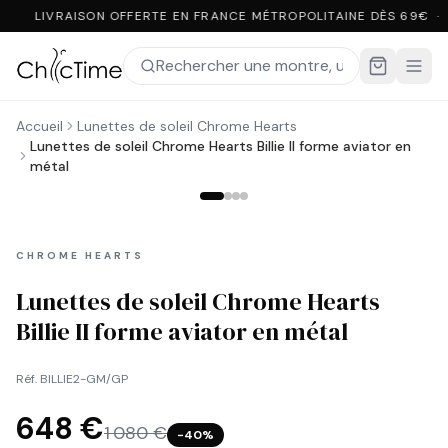
LIVRAISON OFFERTE EN FRANCE MÉTROPOLITAINE DÈS 69€ ·
Accueil
Lunettes de soleil Chrome Hearts
Lunettes de soleil Chrome Hearts Billie II forme aviator en
métal
CHROME HEARTS
Lunettes de soleil Chrome Hearts
Billie II forme aviator en métal
Réf.
BILLIE2-GM/GP
648 €
1 080 €
−
40
%