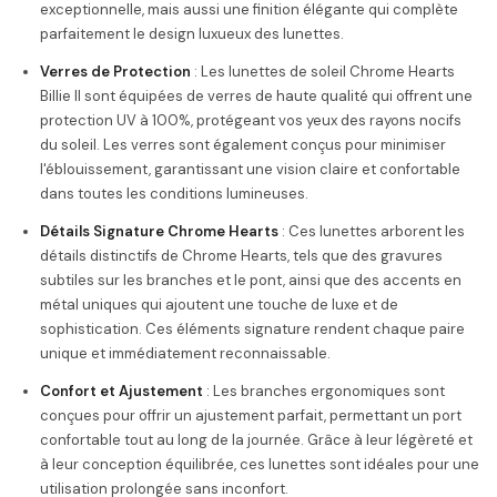
exceptionnelle, mais aussi une finition élégante qui complète
parfaitement le design luxueux des lunettes.
Verres de Protection
: Les lunettes de soleil Chrome Hearts
Billie II sont équipées de verres de haute qualité qui offrent une
protection UV à 100%, protégeant vos yeux des rayons nocifs
du soleil. Les verres sont également conçus pour minimiser
l'éblouissement, garantissant une vision claire et confortable
dans toutes les conditions lumineuses.
Détails Signature Chrome Hearts
: Ces lunettes arborent les
détails distinctifs de Chrome Hearts, tels que des gravures
subtiles sur les branches et le pont, ainsi que des accents en
métal uniques qui ajoutent une touche de luxe et de
sophistication. Ces éléments signature rendent chaque paire
unique et immédiatement reconnaissable.
Confort et Ajustement
: Les branches ergonomiques sont
conçues pour offrir un ajustement parfait, permettant un port
confortable tout au long de la journée. Grâce à leur légèreté et
à leur conception équilibrée, ces lunettes sont idéales pour une
utilisation prolongée sans inconfort.