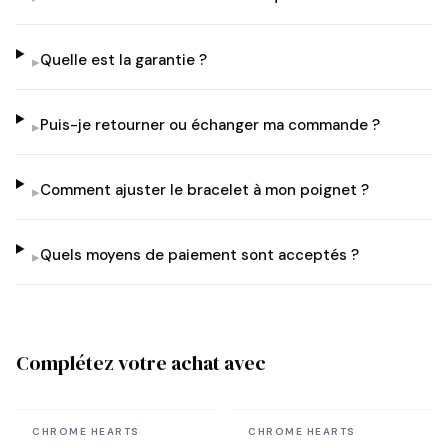
Quelle est la garantie ?
▸
Puis-je retourner ou échanger ma commande ?
▸
Comment ajuster le bracelet à mon poignet ?
▸
Quels moyens de paiement sont acceptés ?
▸
Complétez votre achat avec
En stock
En stock
CHROME HEARTS
CHROME HEARTS