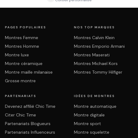
Conseil personnalisé
PAGES POPULAIRES
NOS TOP MARQUES
Montres Femme
Montres Calvin Klein
Montres Homme
Montres Emporio Armani
Montre luxe
Montres Maserati
Montre céramique
Montres Michael Kors
Montre maille milanaise
Montres Tommy Hilfiger
Grosse montre
PARTENARIATS
IDÉES DE MONTRES
Devenez affilié Chic Time
Montre automatique
Citer Chic Time
Montre digitale
Partenariats Blogueurs
Montre sport
Partenariats Influenceurs
Montre squelette