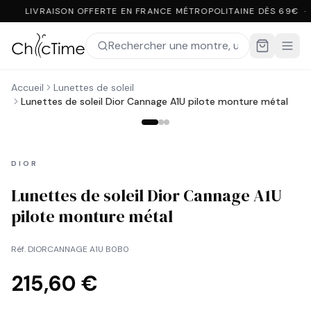
LIVRAISON OFFERTE EN FRANCE MÉTROPOLITAINE DÈS 69€ ·
Accueil
Lunettes de soleil
Lunettes de soleil Dior Cannage A1U pilote monture métal
DIOR
Lunettes de soleil Dior Cannage A1U
pilote monture métal
Réf.
DIORCANNAGE A1U B0B0
215,60 €