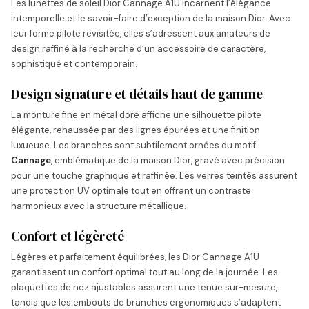
Les lunettes de soleil Dior Cannage A1U incarnent l’élégance
intemporelle et le savoir-faire d’exception de la maison Dior. Avec
leur forme pilote revisitée, elles s’adressent aux amateurs de
design raffiné à la recherche d’un accessoire de caractère,
sophistiqué et contemporain.
Design signature et détails haut de gamme
La monture fine en métal doré affiche une silhouette pilote
élégante, rehaussée par des lignes épurées et une finition
luxueuse. Les branches sont subtilement ornées du motif
Cannage
, emblématique de la maison Dior, gravé avec précision
pour une touche graphique et raffinée. Les verres teintés assurent
une protection UV optimale tout en offrant un contraste
harmonieux avec la structure métallique.
Confort et légèreté
Légères et parfaitement équilibrées, les Dior Cannage A1U
garantissent un confort optimal tout au long de la journée. Les
plaquettes de nez ajustables assurent une tenue sur-mesure,
tandis que les embouts de branches ergonomiques s’adaptent