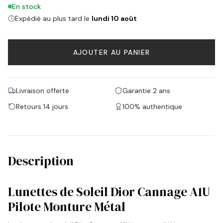
En stock
Expédié au plus tard le
lundi 10 août
AJOUTER AU PANIER
Livraison offerte
Garantie 2 ans
Retours 14 jours
100% authentique
Description
Lunettes de Soleil Dior Cannage A1U
Pilote Monture Métal