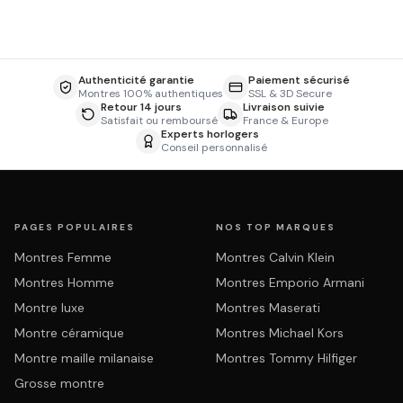
Authenticité garantie
Paiement sécurisé
Montres 100% authentiques
SSL & 3D Secure
Retour 14 jours
Livraison suivie
Satisfait ou remboursé
France & Europe
Experts horlogers
Conseil personnalisé
PAGES POPULAIRES
NOS TOP MARQUES
Montres Femme
Montres Calvin Klein
Montres Homme
Montres Emporio Armani
Montre luxe
Montres Maserati
Montre céramique
Montres Michael Kors
Montre maille milanaise
Montres Tommy Hilfiger
Grosse montre