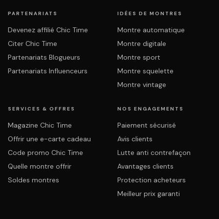
PARTENARIATS
IDÉES DE MONTRES
Devenez affilié Chic Time
Montre automatique
Citer Chic Time
Montre digitale
Partenariats Blogueurs
Montre sport
Partenariats Influenceurs
Montre squelette
Montre vintage
SERVICES & OFFRES
NOS ENGAGEMENTS
Magazine Chic Time
Paiement sécurisé
Offrir une e-carte cadeau
Avis clients
Code promo Chic Time
Lutte anti contrefaçon
Quelle montre offrir
Avantages clients
Soldes montres
Protection acheteurs
Meilleur prix garanti