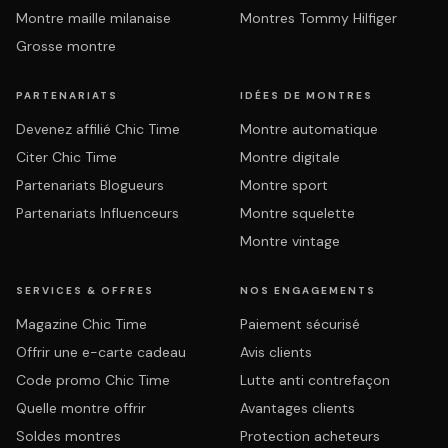
Montre maille milanaise
Montres Tommy Hilfiger
Grosse montre
PARTENARIATS
IDÉES DE MONTRES
Devenez affilié Chic Time
Montre automatique
Citer Chic Time
Montre digitale
Partenariats Blogueurs
Montre sport
Partenariats Influenceurs
Montre squelette
Montre vintage
SERVICES & OFFRES
NOS ENGAGEMENTS
Magazine Chic Time
Paiement sécurisé
Offrir une e-carte cadeau
Avis clients
Code promo Chic Time
Lutte anti contrefaçon
Quelle montre offrir
Avantages clients
Soldes montres
Protection acheteurs