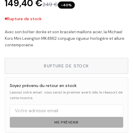
149,40 €
249 €
−
40
%
Rupture de stock
Avec son boîtier dorée et son bracelet maillons acier, la Michael
Kors Mini Lexington MK4862 conjugue rigueur horlogère et allure
contemporaine.
RUPTURE DE STOCK
Soyez prévenu du retour en stock
Laissez votre email : vous serez le premier averti dès le réassort de
cette montre.
ME PRÉVENIR