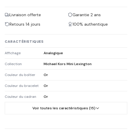
Livraison offerte
Garantie 2 ans
Retours 14 jours
100% authentique
CARACTÉRISTIQUES
Affichage
Analogique
Collection
Michael Kors Mini Lexington
Couleur du boîtier
Or
Couleur du bracelet
Or
Couleur du cadran
Or
Voir toutes les caractéristiques (15)