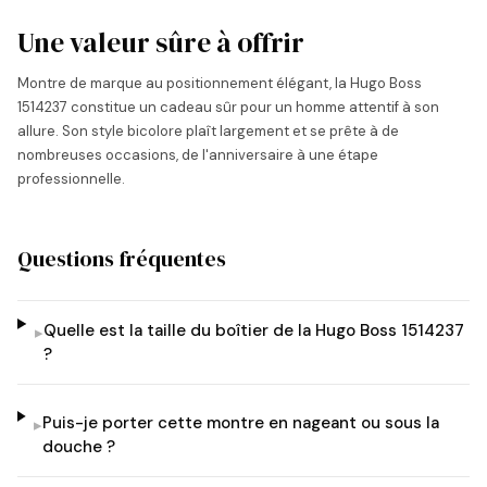
Une valeur sûre à offrir
Montre de marque au positionnement élégant, la Hugo Boss
1514237 constitue un cadeau sûr pour un homme attentif à son
allure. Son style bicolore plaît largement et se prête à de
nombreuses occasions, de l'anniversaire à une étape
professionnelle.
Questions fréquentes
Quelle est la taille du boîtier de la Hugo Boss 1514237
▸
?
Puis-je porter cette montre en nageant ou sous la
▸
douche ?