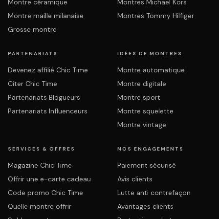
Montre céramique
Montres Michael Kors
Montre maille milanaise
Montres Tommy Hilfiger
Grosse montre
PARTENARIATS
IDÉES DE MONTRES
Devenez affilié Chic Time
Montre automatique
Citer Chic Time
Montre digitale
Partenariats Blogueurs
Montre sport
Partenariats Influenceurs
Montre squelette
Montre vintage
SERVICES & OFFRES
NOS ENGAGEMENTS
Magazine Chic Time
Paiement sécurisé
Offrir une e-carte cadeau
Avis clients
Code promo Chic Time
Lutte anti contrefaçon
Quelle montre offrir
Avantages clients