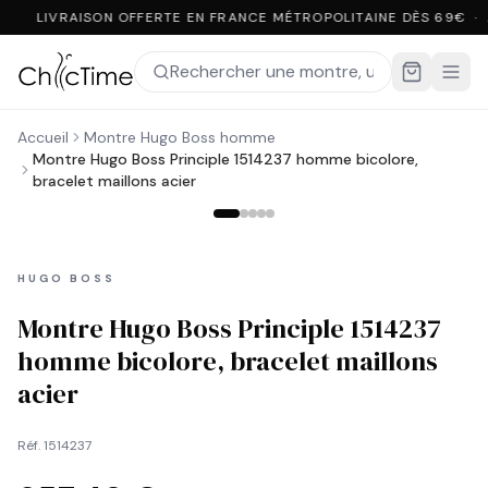
LIVRAISON OFFERTE EN FRANCE MÉTROPOLITAINE DÈS 69€ ·
Accueil
Montre Hugo Boss homme
Montre Hugo Boss Principle 1514237 homme bicolore,
bracelet maillons acier
HUGO BOSS
Montre Hugo Boss Principle 1514237
homme bicolore, bracelet maillons
acier
Réf.
1514237