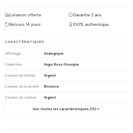
Livraison offerte
Garantie 2 ans
Retours 14 jours
100% authentique
CARACTÉRISTIQUES
Affichage
Analogique
Collection
Hugo Boss Principle
Couleur du boîtier
Argent
Couleur du bracelet
Bicolore
Couleur du cadran
Argent
Voir toutes les caractéristiques (15)